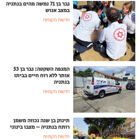
גבר בן 71 נמשה מהים בנתניה
במצב אנוש
חדשות מקומיות
המגפה השקטה: גבר בן 53
אותר ללא רוח חיים בביתו
בנתניה
חדשות מקומיות
תינוק בן שנה נכווה משמן
רותח בנתניה – מצבו בינוני
חדשות מקומיות