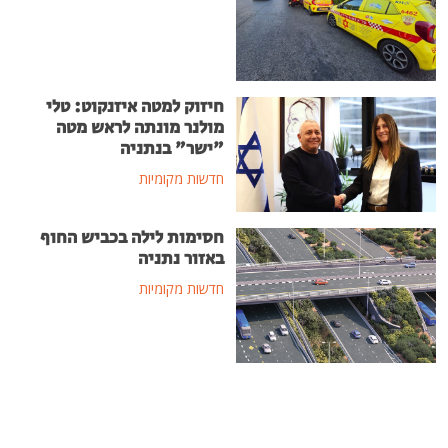
חיזוק למטה איזנקוט: טלי
מולנר מונתה לראש מטה
"ישר" בנתניה
חדשות מקומיות
חסימות לילה בכביש החוף
באזור נתניה
חדשות מקומיות