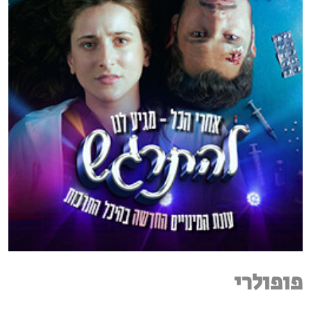
פופולרי