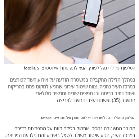
הטלפון הסלולרי נפל לפורץ והביא לתפיסתו | אילוסטרציה: fotolia
במהלך הלילה התקבלה במשטרה הודעה על אירוע חשד לפורצים
במרכז העיר נתניה.
צוות שיטור עירוני שהגיע למקום פתח בסריקות
ואיתר נתיב בריחה ובו חפצים שונים ומכשיר סלולארי
החשוד (35) ואשתו נעצרו בחשד לפריצה
הטלפון הסלולרי נפל לפורץ והביא לתפיסתו | אילוסטרציה: fotolia
מדובר המשטרה נמסר "אתמול בלילה דווח על התפרצות בדירה
במרכז העיר, הגיע שיטור משולב לטפל באירוע והם גילו את הפריצה.