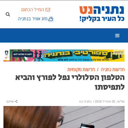
המייל הכתום
מזג אוויר בנתניה
פרסומת
חדשות נתניה
חדשות מקומיות
הטלפון הסלולרי נפל לפורץ והביא
לתפיסתו
שלישי, 05 אפריל 2016
/
נתניה נט
שיתוף