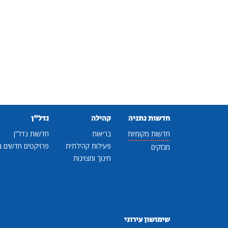
חדשות נתניה
קהילה
נדל"ן
חדשות מקומיות
בריאות
חדשות נדל"ן
פעילות קהילתית
פרויקטים חדשים ב
מבזקים
חינוך ומצוינות
שימושון עירוני