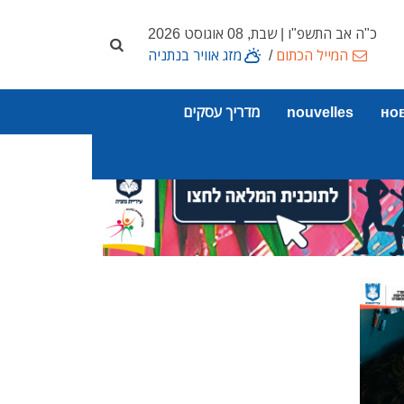
כ"ה אב התשפ"ו | שבת, 08 אוגוסט 2026
המייל הכתום
/
מזג אוויר בנתניה
но
nouvelles
מדריך עסקים