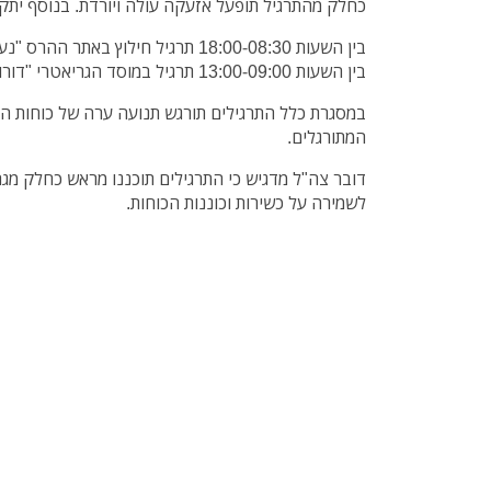
כחלק מהתרגיל תופעל אזעקה עולה ויורדת
.
בנוסף יתקי
בין השעות 18:00-08:30 תרגיל חילוץ באתר ההרס "נעורים".
בין השעות 13:00-09:00 תרגיל במוסד הגריאטרי "דורות" בנתניה.
במסגרת כלל התרגילים תורגש תנועה ערה של כוחות הבי
המתורגלים.
לשמירה על כשירות וכוננות הכוחות.