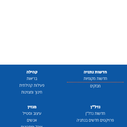
חדשות נתניה
קהילה
חדשות מקומיות
בריאות
פעילות קהילתית
מבזקים
חינוך ומצוינות
נדל"ן
מגזין
חדשות נדל"ן
עיצוב וסטייל
פרויקטים חדשים בנתניה
אנשים
אוכל ומתכונים