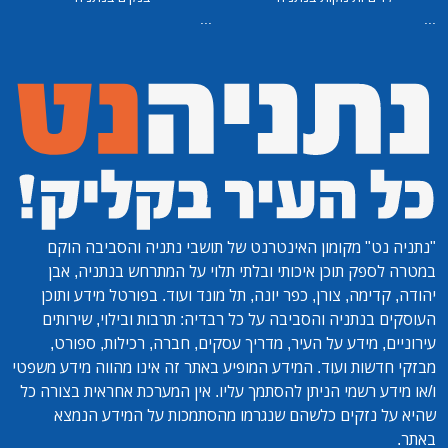
...
...
"נתניה נט"
מקומון האינטרנט של תושבי נתניה והסביבה הוקם
במטרה לספק תוכן איכותי ובלתי תלוי על המתרחש בנתניה, אבן
יהודה, קדימה, צורן, כפר יונה, תל מונד ועוד. בפורטל מידע ותוכן
העוסקים בנתניה והסביבה על כל רבדיה: תרבות ובילוי, שירותים
עירוניים, מידע על העיר, מדריך עסקים, חברה, רכילות, ספורט,
מבזקי חדשות ועוד. המידע המופיע באתר זה אינו מהווה מידע משפטי
ו/או מידע רשמי הניתן להסתמך עליו. אין המערכת אחראית בצורה כל
שהיא על נזקים כלשהם שנגרמו מהסתמכות על המידע הנמצא
באתר.