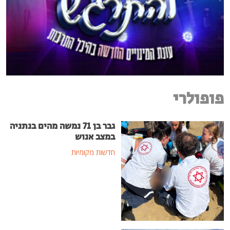
פופולרי
גבר בן 71 נמשה מהים בנתניה
במצב אנוש
חדשות מקומיות