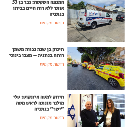
המגפה השקטה: גבר בן 53
אותר ללא רוח חיים בביתו
בנתניה
חדשות מקומיות
תינוק בן שנה נכווה משמן
רותח בנתניה – מצבו בינוני
חדשות מקומיות
חיזוק למטה איזנקוט: טלי
מולנר מונתה לראש מטה
"ישר" בנתניה
חדשות מקומיות