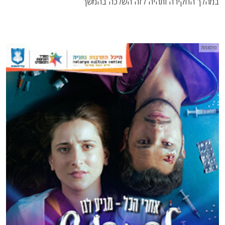
במהלך החקירה ותהיה לזה השלכה בהמשך"
פרסומת