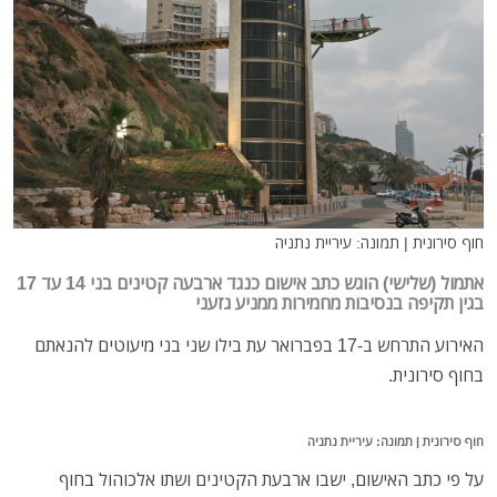
חוף סירונית | תמונה: עיריית נתניה
אתמול (שלישי) הוגש כתב אישום כנגד ארבעה קטינים בני 14 עד 17
בגין תקיפה בנסיבות מחמירות ממניע גזעני
האירוע התרחש ב-17 בפברואר עת בילו שני בני מיעוטים להנאתם
בחוף סירונית.
חוף סירונית | תמונה: עיריית נתניה
על פי כתב האישום, ישבו ארבעת הקטינים ושתו אלכוהול בחוף