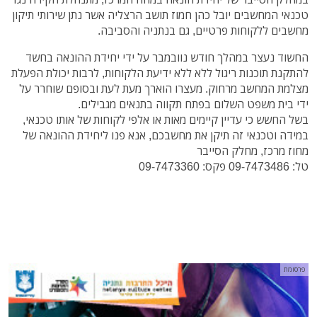
טכנאי המחשבים יובל כהן חמוז תושב הרצליה אשר נתן שירותי תיקון
מחשבים ללקוחות פרטיים, גם בנתניה והסביבה.
החשוד נעצר במהלך חודש נוובמבר
על ידי יחידת ההונאה
בחשד
להתקנת תוכנות ריגול ללא
ללא ידיעת הלקוחות, לרבות יכולת הפעלת
מצלמת המחשב מרחוק.
מעצרו הוארך מעת לעת ובסופם שוחרר על
ידי בית משפט השלום בפתח תקווה בתנאים מגבילים.
בשל החשש כי עדיין קיימים מאות או אלפי לקוחות של אותו טכנאי,
במידה וטכנאי זה תיקן את מחשבכם, אנא פנו ליחידת ההונאה של
מחוז מרכז, מחלק הסייבר
טל: 09-7473486 פקס: 09-7473360
פרסומת