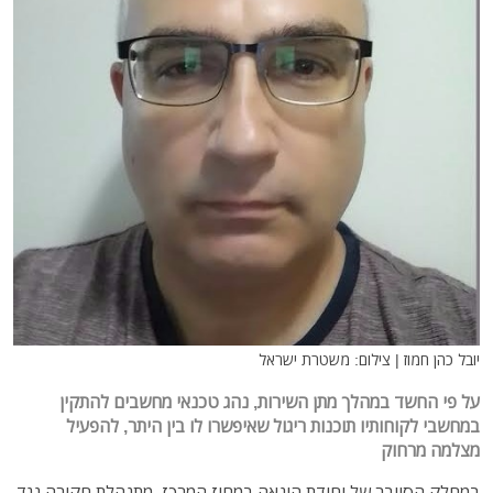
יובל כהן חמוז | צילום: משטרת ישראל
על פי החשד
במהלך מתן השירות, נהג טכנאי מחשבים להתקין
במחשבי לקוחותיו תוכנות ריגול שאיפשרו לו בין היתר, להפעיל
מצלמה מרחוק
במחלק הסייבר של יחידת הונאה במחוז המרכז, מתנהלת חקירה נגד