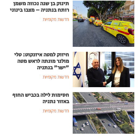
תינוק בן שנה נכווה משמן
רותח בנתניה – מצבו בינוני
חדשות מקומיות
חיזוק למטה איזנקוט: טלי
מולנר מונתה לראש מטה
"ישר" בנתניה
חדשות מקומיות
חסימות לילה בכביש החוף
באזור נתניה
חדשות מקומיות