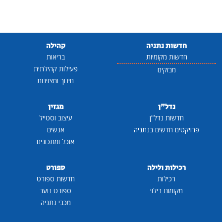
חדשות נתניה
קהילה
חדשות מקומיות
בריאות
פעילות קהילתית
מבזקים
חינוך ומצוינות
נדל"ן
מגזין
חדשות נדל"ן
עיצוב וסטייל
פרויקטים חדשים בנתניה
אנשים
אוכל ומתכונים
רכילות ולילה
ספורט
רכילות
חדשות ספורט
מקומות בילוי
ספורט נוער
מכבי נתניה