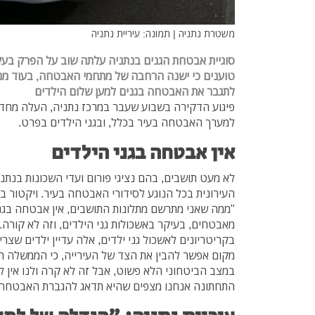
משטרת נתניה | תמונה: עיריית נתניה
סוגיית אבטחת הגנים בנתניה עלתה שוב על הפרק בעקב
טוענים כי ישנה הרחבה של מתחמי האבטחה, בעוד מנג
לתגבר את האבטחה בגנים למען שלום הילדים
פיגוע הדקירה בשבוע שעבר במרכז נתניה, העלה מח
למערך האבטחה בעיר בכלל, ובגני הילדים בפרט.
אין אבטחה בגני הילדים
לא מעט תושבים, בהם נציגי פורום ועדי השכונות בנתנ
העירונית בכל הנוגע לסידורי האבטחה בעיר. ויקטור בר
"ממה שאני מתרשם מתלונות התושבים, אין אבטחה בגני
מאבטחים, בעיקר באשכולות גני הילדים, וזה לא קורה. 
בקריטריונים לאשכול גני ילדים, אלה עדיין ילדים שצרי
מקום אפשר להבין את הצד של העירייה, כי הממשלה ה
במצב הביטחוני הלא פשוט, אבל זה לא קרה ולנו אין ל
התחתונה אנחנו מצפים שהיא תדאג להגברת האבטחה