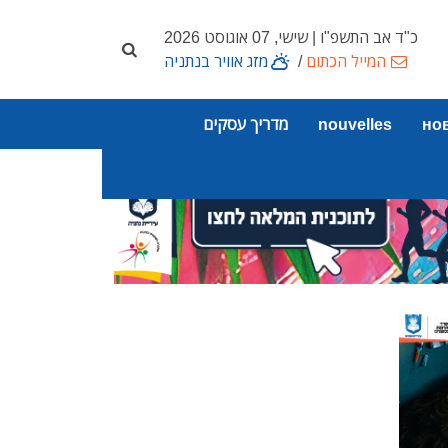
כ"ד אב התשפ"ו | שישי, 07 אוגוסט 2026
המייל הכתום
/
מזג אוויר בנתניה
но
nouvelles
מדריך עסקים