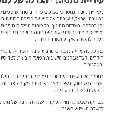
עיריית נתניה: "הגדלה של למעלה מ- 
מעיריית נתניה נמסר כי נערכים סיורי ביטחון שוטפים ש
משטרת ישראל, שעיבתה אף היא את פריסת הכוחות בעיר
והן במתחמי מוסדות החינוך.
כל כוחות הפיקוח העירונ
וממשיכים לתגבר את שעות האבטחה במערך גני הילדים
מעבר לתקינה שקבע משרד החינוך.
כמו כן, מהעירייה נמסר כי מרבית עובדי העירייה גויסו
הילדים, לצד אברכים מישיבות הפועלות בעיר, לצד סיורי
ובצהרונים.
במהלך השבועיים האחרונים נערכו שדרוגים בגני הילד
ועזרי הבטיחות, ובשל המצב נערכות בדיקות קפדניות
הפועלים בשירות העירייה.
מבדיקה שנערכה מול הפיקוח, ישנה הרחבה של מתחמ
למעלה מ-20% השנה.