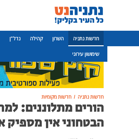
חדשות נתניה
השרון
קהילה
נדל"ן
שימושון עירוני
פרסומת
חדשות נתניה
חדשות מקומיות
הורים מתלוננים: למר
הבטחוני אין מספיק א