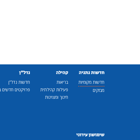
חדשות נתניה
קהילה
נדל"ן
חדשות מקומיות
בריאות
חדשות נדל"ן
פעילות קהילתית
פרויקטים חדשים ב
מבזקים
חינוך ומצוינות
שימושון עירוני