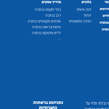
נאי
בלוגים
מדריך עסקים
ירועים
דעה אישית
בעלי מקצוע בנתניה
יהדות
רכב בנתניה
לדים
הפינה המשפטית
שרותים מקצועיים בנתניה
נתניה
טיפוח ובריאות בנתניה
נתניה
ילדים ותינוקות בנתניה
...
נתניהנט ברשתות
ובלתי תלוי על
החברתיות
 העוסקים בנתניה