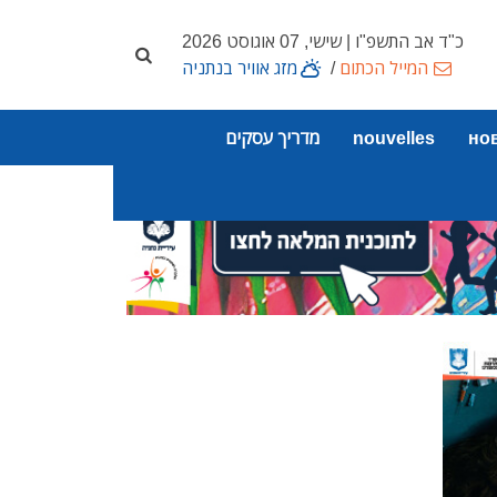
כ"ד אב התשפ"ו | שישי, 07 אוגוסט 2026
המייל הכתום
/
מזג אוויר בנתניה
но
nouvelles
מדריך עסקים