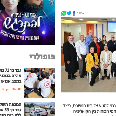
שיתוף
פופולרי
גבר בן
מהים בנתני
במצב אנוש
חדשות מקומיות
המגפה השק
פוי להגיע אל בית המשפט, כיצד
גבר בן
חסי הכוחות בין הקואליציה
ללא רוח חיי