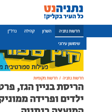
חדשות נתניה
השרון
קהילה
נדל"ן
שימושון עירוני
פרסומת
חדשות נתניה
חדשות מקומיות
הריסת בניין הגז, פרט
ילדים ופרידה ממוניק
המועצה בנתניה