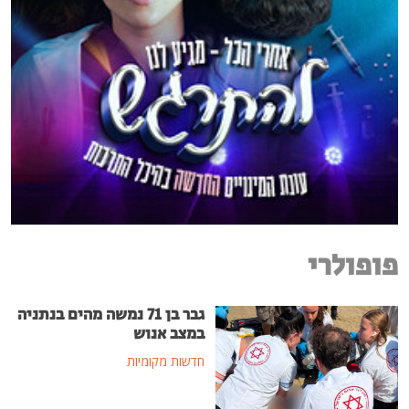
פופולרי
גבר בן 71 נמשה מהים בנתניה
במצב אנוש
חדשות מקומיות