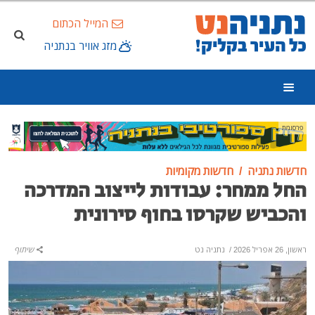
המייל הכתום
מזג אוויר בנתניה
פרסומת
חדשות נתניה
חדשות מקומיות
החל ממחר: עבודות לייצוב המדרכה
והכביש שקרסו בחוף סירונית
ראשון, 26 אפריל 2026
/
נתניה נט
שיתוף