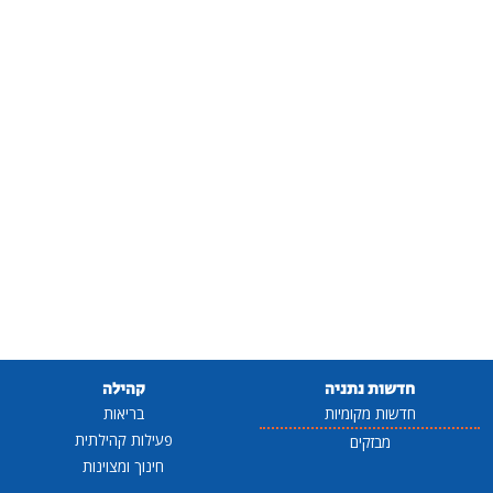
חדשות נתניה
קהילה
חדשות מקומיות
בריאות
פעילות קהילתית
מבזקים
חינוך ומצוינות