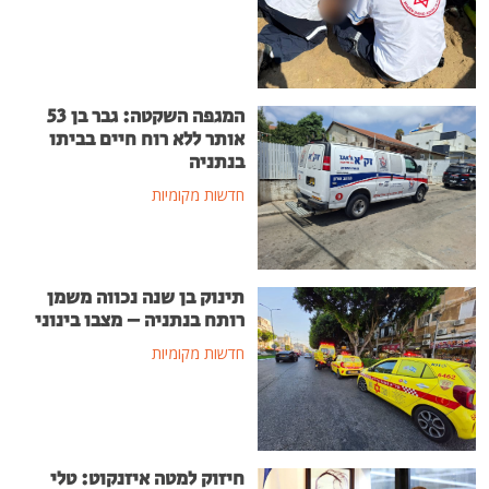
המגפה השקטה: גבר בן 53
אותר ללא רוח חיים בביתו
בנתניה
חדשות מקומיות
תינוק בן שנה נכווה משמן
רותח בנתניה – מצבו בינוני
חדשות מקומיות
חיזוק למטה איזנקוט: טלי