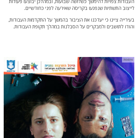
העבודות צפויות להימשך כשלושה שבועות, ובמהלכן יבוצעו פעולות
לייצוב התשתיות שנפגעו בקריסה שאירעה לפני כחודשיים.
בעירייה ציינו כי יעדכנו את הציבור בהמשך על התקדמות העבודות,
והודו לתושבים ולמבקרים על הסבלנות במהלך תקופת העבודות.
פרסומת