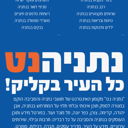
רכב בנתניה
סניפי דואר בנתניה
שרותים מקצועיים בנתניה
רשימת טלפונים חיוניים
טיפוח ובריאות בנתניה
משרדי ממשלה בנתניה
ילדים ותינוקות בנתניה
בנקים בנתניה
...
...
"נתניה נט"
מקומון האינטרנט של תושבי נתניה והסביבה הוקם
במטרה לספק תוכן איכותי ובלתי תלוי על המתרחש בנתניה, אבן
יהודה, קדימה, צורן, כפר יונה, תל מונד ועוד. בפורטל מידע ותוכן
העוסקים בנתניה והסביבה על כל רבדיה: תרבות ובילוי, שירותים
עירוניים, מידע על העיר, מדריך עסקים, חברה, רכילות, ספורט,