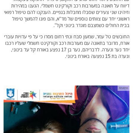
דיווח על תאונה במעורבות רכב וקורקינט חשמלי. הגענו במהירות
וזיהינו שני צעירים שסבלו מחבלות בגפיים. הענקנו להם טיפול רפואי
ראשוני יחד עם צוותים נוספים של מד"א, והם פונו להמשך טיפול
בבית החולים כשמצבם מוגדר בינוני וקל".
החובשים טל עמר, שמעון סבח ונתי רחום מסרו כי על פי עדויות עוברי
אורח, מדובר בתאונה עם מעורבות רכב וקורקינט חשמלי שעליו רכבו
יחד נער ונערה. לדבריהם, נער בן 17 נפצע באורח קל עד בינוני,
ונערה בת 15 נפצעה באורח בינוני.
פרסומת