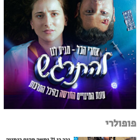
פופולרי