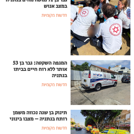
גבר בן 71 נמשה מהים בנתניה
במצב אנוש
חדשות מקומיות
המגפה השקטה: גבר בן 53
אותר ללא רוח חיים בביתו
בנתניה
חדשות מקומיות
תינוק בן שנה נכווה משמן
רותח בנתניה – מצבו בינוני
חדשות מקומיות