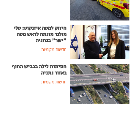
חיזוק למטה איזנקוט: טלי
מולנר מונתה לראש מטה
"ישר" בנתניה
חדשות מקומיות
חסימות לילה בכביש החוף
באזור נתניה
חדשות מקומיות