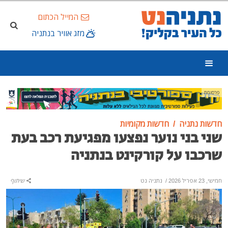
המייל הכתום
מזג אוויר בנתניה
פרסומת
חדשות נתניה
חדשות מקומיות
שני בני נוער נפצעו מפגיעת רכב בעת
שרכבו על קורקינט בנתניה
חמישי, 23 אפריל 2026
/
נתניה נט
שיתוף