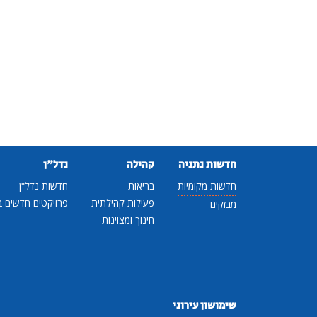
חדשות נתניה
קהילה
נדל"ן
חדשות מקומיות
בריאות
חדשות נדל"ן
פעילות קהילתית
פרויקטים חדשים ב
מבזקים
חינוך ומצוינות
שימושון עירוני