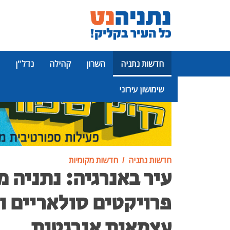
חדשות נתניה
השרון
קהילה
נדל"ן
שימושון עירוני
פרסומת
חדשות נתניה
חדשות מקומיות
עיר באנרגיה: נתניה 
פרויקטים סולאריים 
עצמאות אנרגטית