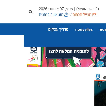
כ"ד אב התשפ"ו | שישי, 07 אוגוסט 2026
המייל הכתום
/
מזג אוויר בנתניה
но
nouvelles
מדריך עסקים