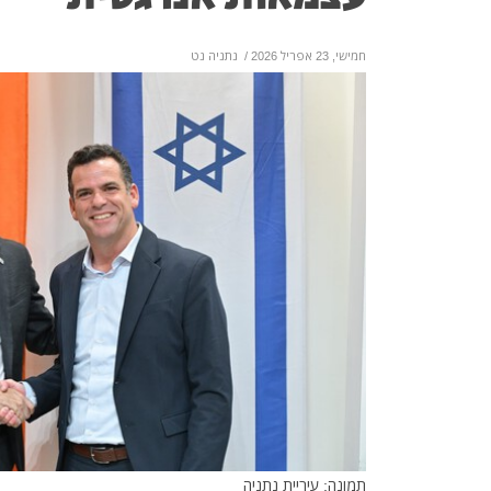
חמישי, 23 אפריל 2026
/
נתניה נט
תמונה: עיריית נתניה