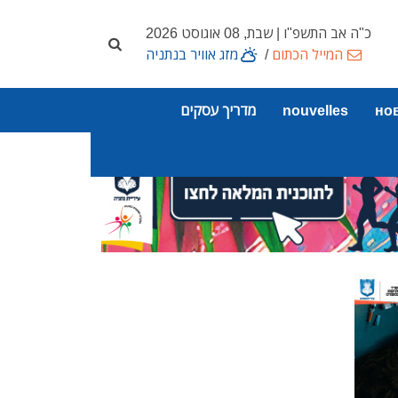
כ"ה אב התשפ"ו | שבת, 08 אוגוסט 2026
המייל הכתום
/
מזג אוויר בנתניה
но
nouvelles
מדריך עסקים