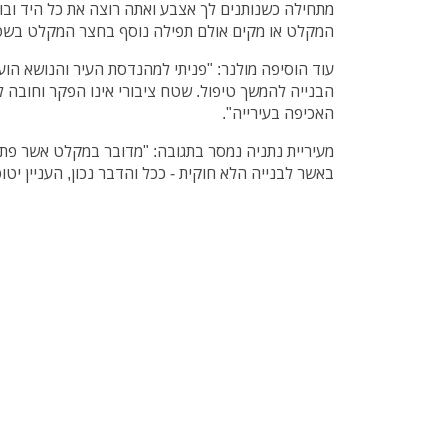
מתחילה כשנותנים לך אצבע ואתה רוצה את כל היד ובו
המקלט או מקים אולם תפילה נוסף בחצר המקלט בשטח 
עוד הוסיפה מולנר: "פניתי למהנדסת העיר והנושא הוע
הבנייה להמשך טיפול. שטח ציבורי אינו הפקר וחובה לאכ
האכיפה בעירייה".
מעיריית נתניה נמסר בתגובה: "מדובר במקלט אשר פתוח
באשר לבנייה הלא חוקית - ככל והדבר נכון, העניין יטופ