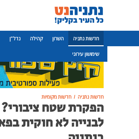
חדשות נתניה
השרון
קהילה
נדל"ן
שימושון עירוני
פרסומת
חדשות נתניה
חדשות מקומיות
הפקרת שטח ציבורי? 
לבנייה לא חוקית בפאר
בנתניה