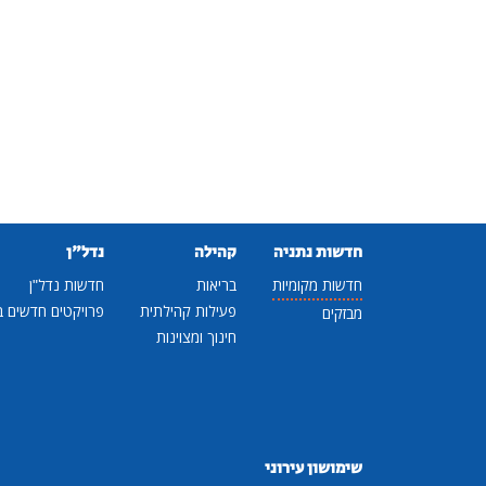
חדשות נתניה
קהילה
נדל"ן
חדשות מקומיות
בריאות
חדשות נדל"ן
פעילות קהילתית
פרויקטים חדשים ב
מבזקים
חינוך ומצוינות
שימושון עירוני