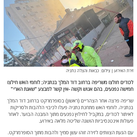
זירת האירוע | צילום: כבאות והצלה נתניה
לכודים חולצו משריפה ברחוב דוד המלך בנתניה; לוחמי האש חילצו
חמישה נפגעים, בהם אנוש וקשה -אין קשר למבצע "שאגת הארי"
שריפה פרצה אחר הצהריים (ראשון) בסופרמרקט ברחוב דוד המלך
בנתניה. לוחמי האש מתחנת נתניה פעלו לכיבוי הלהבות ולסריקות
לאיתור לכודים, במקביל לחילוץ נפגעים מתוך המבנה הבוער. לאחר
פעולות אינטנסיביות הושגה שליטה מלאה באירוע.
עם הגעת הצוותים לזירה זוהו עשן סמיך ולהבות מתוך הסופרמרקט.