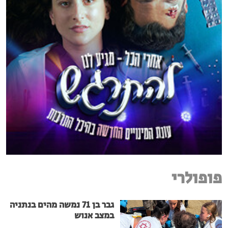
פופולרי
גבר בן 71 נמשה מהים בנתניה
במצב אנוש