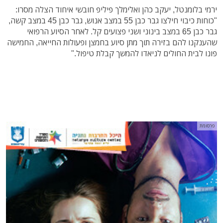
ירמי בלומנטל, יעקב כהן ואלימלך פיליפ חובשי איחוד הצלה מסרו:
"כוחות כיבוי חילצו גבר כבן 55 במצב אנוש, גבר כבן 45 במצב קשה,
גבר כבן 65 במצב בינוני ושני פצועים קל. לאחר הסיוע הרפואי
שהענקנו להם בזירה תוך מתן סיוע בחמצן ופעולות החייאה, החמישה
פונו לבית החולים לניאדו להמשך קבלת טיפול."
פרסומת