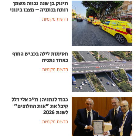
תינוק בן שנה נכווה משמן
רותח בנתניה – מצבו בינוני
חדשות מקומיות
חסימות לילה בכביש החוף
באזור נתניה
חדשות מקומיות
כבוד לנתניה: ח"כ אלי דלל
קיבל את "אות החלוצים"
לשנת 2026
חדשות מקומיות