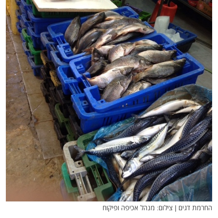
החרמת דגים | צילום: מנהל אכיפה ופיקוח