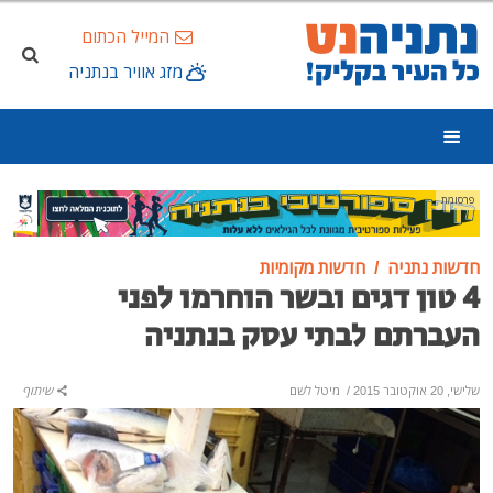
המייל הכתום
מזג אוויר בנתניה
פרסומת
חדשות נתניה
חדשות מקומיות
4 טון דגים ובשר הוחרמו לפני
העברתם לבתי עסק בנתניה
שלישי, 20 אוקטובר 2015
/
מיטל לשם
שיתוף