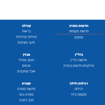
חדשות נתניה
קהילה
חדשות מקומיות
בריאות
פעילות קהילתית
מבזקים
חינוך ומצוינות
נדל"ן
מגזין
חדשות נדל"ן
עיצוב וסטייל
פרויקטים חדשים בנתניה
אנשים
אוכל ומתכונים
רכילות ולילה
ספורט
רכילות
חדשות ספורט
מקומות בילוי
ספורט נוער
מכבי נתניה