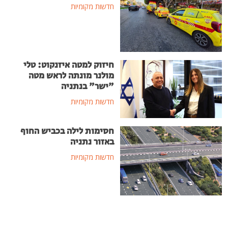
חדשות מקומיות
חיזוק למטה איזנקוט: טלי
מולנר מונתה לראש מטה
"ישר" בנתניה
חדשות מקומיות
חסימות לילה בכביש החוף
באזור נתניה
חדשות מקומיות