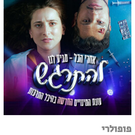
פופולרי