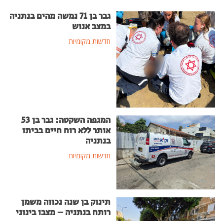
גבר בן 71 נמשה מהים בנתניה
במצב אנוש
חדשות מקומיות
המגפה השקטה: גבר בן 53
אותר ללא רוח חיים בביתו
בנתניה
חדשות מקומיות
תינוק בן שנה נכווה משמן
רותח בנתניה – מצבו בינוני