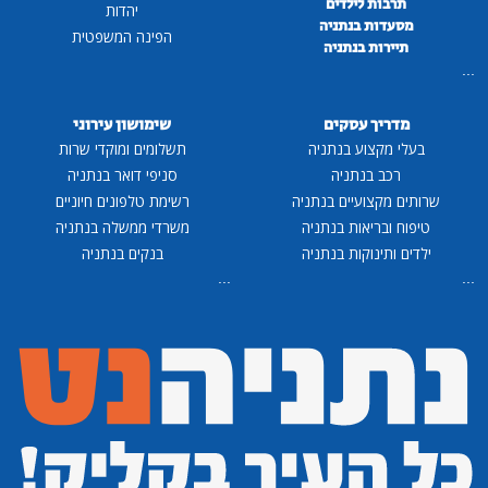
תרבות לילדים
יהדות
מסעדות בנתניה
הפינה המשפטית
תיירות בנתניה
...
מדריך עסקים
שימושון עירוני
בעלי מקצוע בנתניה
תשלומים ומוקדי שרות
רכב בנתניה
סניפי דואר בנתניה
שרותים מקצועיים בנתניה
רשימת טלפונים חיוניים
טיפוח ובריאות בנתניה
משרדי ממשלה בנתניה
ילדים ותינוקות בנתניה
בנקים בנתניה
...
...