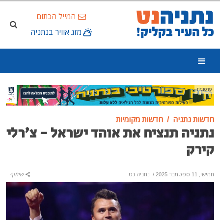
המייל הכתום
מזג אוויר בנתניה
פרסומת
חדשות נתניה
חדשות מקומיות
נתניה תנציח את אוהד ישראל - צ'רלי
קירק
חמישי, 11 ספטמבר 2025
/
נתניה נט
שיתוף