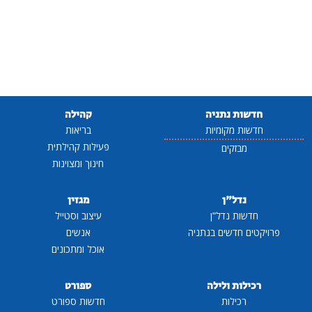
חדשות נתניה
קהילה
חדשות מקומיות
בריאות
פעילות קהילתית
מבזקים
חינוך ומצוינות
נדל"ן
מגזין
חדשות נדל"ן
עיצוב וסטייל
פרויקטים חדשים בנתניה
אנשים
אוכל ומתכונים
רכילות ולילה
ספורט
רכילות
חדשות ספורט