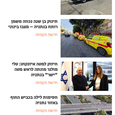
תינוק בן שנה נכווה משמן
רותח בנתניה – מצבו בינוני
חדשות מקומיות
חיזוק למטה איזנקוט: טלי
מולנר מונתה לראש מטה
"ישר" בנתניה
חדשות מקומיות
חסימות לילה בכביש החוף
באזור נתניה
חדשות מקומיות