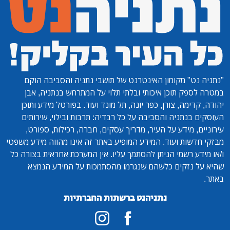
"נתניה נט"
מקומון האינטרנט של תושבי נתניה והסביבה הוקם
במטרה לספק תוכן איכותי ובלתי תלוי על המתרחש בנתניה, אבן
יהודה, קדימה, צורן, כפר יונה, תל מונד ועוד. בפורטל מידע ותוכן
העוסקים בנתניה והסביבה על כל רבדיה: תרבות ובילוי, שירותים
עירוניים, מידע על העיר, מדריך עסקים, חברה, רכילות, ספורט,
מבזקי חדשות ועוד. המידע המופיע באתר זה אינו מהווה מידע משפטי
ו/או מידע רשמי הניתן להסתמך עליו. אין המערכת אחראית בצורה כל
שהיא על נזקים כלשהם שנגרמו מהסתמכות על המידע הנמצא
באתר.
נתניהנט ברשתות החברתיות