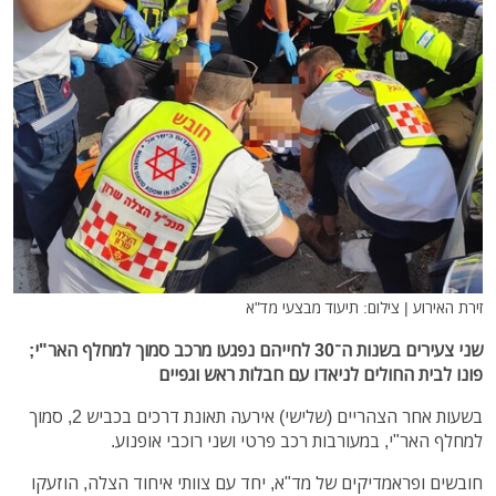
זירת האירוע | צילום: תיעוד מבצעי מד"א
שני צעירים בשנות ה־30 לחייהם נפגעו מרכב סמוך למחלף האר"י;
פונו לבית החולים לניאדו עם חבלות ראש וגפיים
בשעות אחר הצהריים (שלישי) אירעה תאונת דרכים בכביש 2, סמוך
למחלף האר"י, במעורבות רכב פרטי ושני רוכבי אופנוע.
חובשים ופראמדיקים של מד"א, יחד עם צוותי איחוד הצלה, הוזעקו