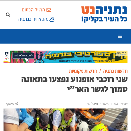
המייל הכתום
מזג אוויר בנתניה
פרסומת
חדשות נתניה
חדשות מקומיות
שני רוכבי אופנוע נפצעו בתאונה
סמוך לגשר האר"י
שלישי, 03 יוני 2025
/
מיטל לשם
שיתוף