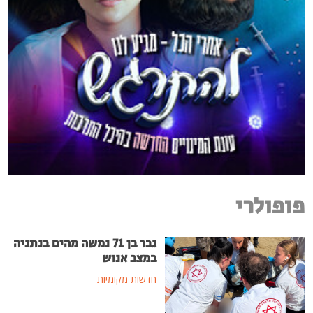
פופולרי
גבר בן 71 נמשה מהים בנתניה
במצב אנוש
חדשות מקומיות