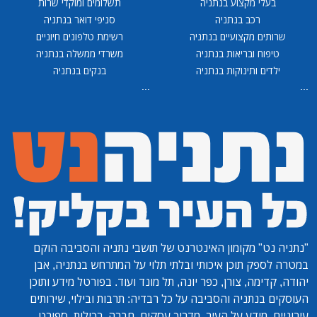
בעלי מקצוע בנתניה
תשלומים ומוקדי שרות
רכב בנתניה
סניפי דואר בנתניה
שרותים מקצועיים בנתניה
רשימת טלפונים חיוניים
טיפוח ובריאות בנתניה
משרדי ממשלה בנתניה
ילדים ותינוקות בנתניה
בנקים בנתניה
...
...
"נתניה נט"
מקומון האינטרנט של תושבי נתניה והסביבה הוקם
במטרה לספק תוכן איכותי ובלתי תלוי על המתרחש בנתניה, אבן
יהודה, קדימה, צורן, כפר יונה, תל מונד ועוד. בפורטל מידע ותוכן
העוסקים בנתניה והסביבה על כל רבדיה: תרבות ובילוי, שירותים
עירוניים, מידע על העיר, מדריך עסקים, חברה, רכילות, ספורט,