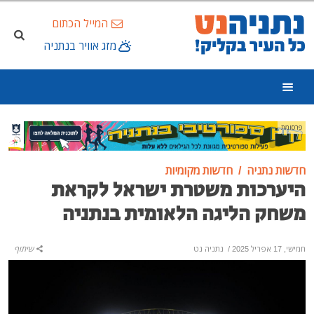
המייל הכתום
מזג אוויר בנתניה
פרסומת
חדשות נתניה
חדשות מקומיות
היערכות משטרת ישראל לקראת
משחק הליגה הלאומית בנתניה
חמישי, 17 אפריל 2025
/
נתניה נט
שיתוף