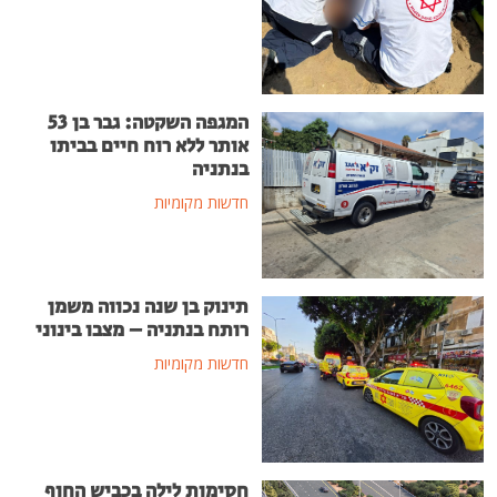
המגפה השקטה: גבר בן 53
אותר ללא רוח חיים בביתו
בנתניה
חדשות מקומיות
תינוק בן שנה נכווה משמן
רותח בנתניה – מצבו בינוני
חדשות מקומיות
חסימות לילה בכביש החוף