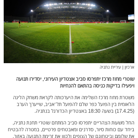
ארכיון | עיריית נתניה
שוטרי מחוז מרכז יתפרסו סביב אצטדיון העירוני, יסדירו תנועה
ויפעילו בדיקות כניסה בהתאם להנחיות
משטרת מחוז מרכז השלימה את היערכותה לקראת משחק הליגה
הלאומית בין הפועל כפר שלם להפועל תל־אביב, שייערך הערב
(17.4.25) בשעה 18:30 באצטדיון הכדורגל בנתניה.
החל משעות הצהריים יתפרסו סביב המתחם שוטרי תחנת נתניה,
ביחד עם כוחות סיור, סדרנים ומאבטחים פרטיים, במטרה להבטיח
את שלומם וביטחונם של הצופים ולכוון את זרימת התנועה באזור.