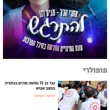
פופולרי
גבר בן 71 נמשה מהים בנתניה
במצב אנוש
חדשות מקומיות