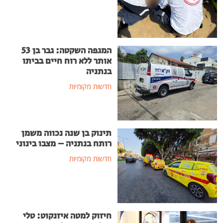
המגפה השקטה: גבר בן 53
אותר ללא רוח חיים בביתו
בנתניה
חדשות מקומיות
תינוק בן שנה נכווה משמן
רותח בנתניה – מצבו בינוני
חדשות מקומיות
חיזוק למטה איזנקוט: טלי