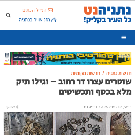
המייל הכתום
מזג אוויר בנתניה
פרסומת
חדשות נתניה
חדשות מקומיות
שוטרים עצרו דר רחוב – וגילו תיק
מלא בכסף ותכשיטים
רביעי, 02 אפריל 2025
/
נתניה נט
שיתוף