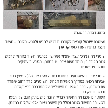
צילום: דוברות המשטרה
משטרת ישראל קוראת לקורבנות רכוש להגיע ולהגיש תלונה – חשוד
נעצר בנתניה עם רכוש יקר ערך
שוטרי מחוז מרכז עצרו אתמול (שלישי) בנתניה חשוד בהחזקת רכוש
גנוב הכולל בין היתר מאות אלפי ₪ במזומן, מטבעות עתיקים
ותכשיטים שונים
שוטרי יחידת האופנועים בתחנת נתניה פעלו אתמול (שלישי) כנגד
עבירות רכוש. במהלך הפעילות הבחינו השוטרים בדר רחוב שעורר
את חשדם, שרכב באופניים חשמליים על המדרכה ללא קסדה
וברשותו תיק גב.
השוטרים עכבו את החשוד לבדיקה ובחיפוש בתיק הגב שלו תפסו
רכוש רב החשוד כגנוב וכולל בין השאר מאות אלפי שקלים במזומן,
מטבעות עתיקים ותכשיטים שונים.