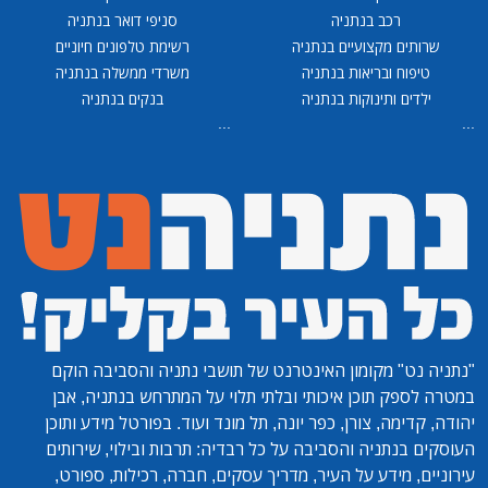
רכב בנתניה
סניפי דואר בנתניה
שרותים מקצועיים בנתניה
רשימת טלפונים חיוניים
טיפוח ובריאות בנתניה
משרדי ממשלה בנתניה
ילדים ותינוקות בנתניה
בנקים בנתניה
...
...
"נתניה נט"
מקומון האינטרנט של תושבי נתניה והסביבה הוקם
במטרה לספק תוכן איכותי ובלתי תלוי על המתרחש בנתניה, אבן
יהודה, קדימה, צורן, כפר יונה, תל מונד ועוד. בפורטל מידע ותוכן
העוסקים בנתניה והסביבה על כל רבדיה: תרבות ובילוי, שירותים
עירוניים, מידע על העיר, מדריך עסקים, חברה, רכילות, ספורט,