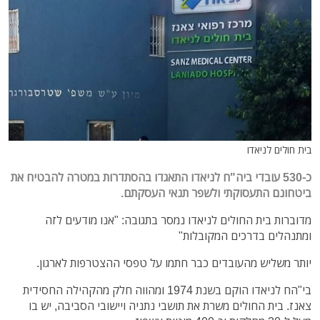
בית חולים לניאדו
כ-530 עובדי ביה"ח לניאדו התאגדו בהסתדרות במטרה להבטיח את
ביטחונם התעסוקתי ולשפר תנאי העסקתם.
מדוברות בית החולים לניאדו נמסר בתגובה: "אנו מודעים לזה
ומתנהלים בדרכים המקובלות"
יותר משליש מהעובדים כבר חתמו על טפסי ההצטרפות לארגון.
בי"הח לניאדו הוקם בשנת 1974 ומהווה חלק מהקהילה החסידית
צאנז. בית החולים משרת את תושבי נתניה ויישובי הסביבה, יש בו