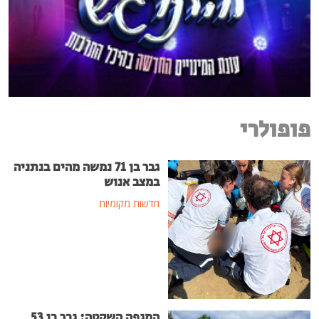
פופולרי
גבר בן 71 נמשה מהים בנתניה
במצב אנוש
חדשות מקומיות
המגפה השקטה: גבר בן 53