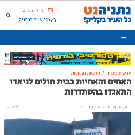
המייל הכתום
מזג אוויר בנתניה
פרסומת
חדשות נתניה
חדשות מקומיות
האחים והאחיות בבית חולים לניאדו
התאגדו בהסתדרות
רביעי, 16 ספטמבר 2015
/
נתניה נט
שיתוף