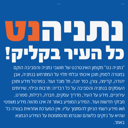
...
...
"נתניה נט"
מקומון האינטרנט של תושבי נתניה והסביבה הוקם
במטרה לספק תוכן איכותי ובלתי תלוי על המתרחש בנתניה, אבן
יהודה, קדימה, צורן, כפר יונה, תל מונד ועוד. בפורטל מידע ותוכן
העוסקים בנתניה והסביבה על כל רבדיה: תרבות ובילוי, שירותים
עירוניים, מידע על העיר, מדריך עסקים, חברה, רכילות, ספורט,
מבזקי חדשות ועוד. המידע המופיע באתר זה אינו מהווה מידע משפטי
ו/או מידע רשמי הניתן להסתמך עליו. אין המערכת אחראית בצורה כל
שהיא על נזקים כלשהם שנגרמו מהסתמכות על המידע הנמצא
באתר.