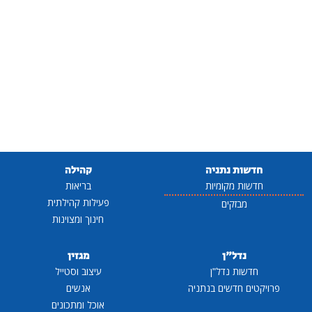
חדשות נתניה
קהילה
חדשות מקומיות
בריאות
פעילות קהילתית
מבזקים
חינוך ומצוינות
נדל"ן
מגזין
חדשות נדל"ן
עיצוב וסטייל
פרויקטים חדשים בנתניה
אנשים
אוכל ומתכונים