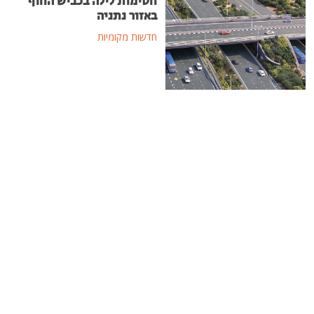
חסימות לילה בכביש החוף
באזור נתניה
חדשות מקומיות