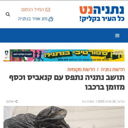
המייל הכתום
מזג אוויר בנתניה
פרסומת
חדשות נתניה
חדשות מקומיות
תושב נתניה נתפס עם קנאביס וכסף
מזומן ברכבו
רביעי, 26 מרס 2025
/
נתניה נט
שיתוף