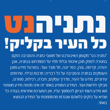
"נתניה נט"
מקומון האינטרנט של תושבי נתניה והסביבה הוקם
במטרה לספק תוכן איכותי ובלתי תלוי על המתרחש בנתניה, אבן
יהודה, קדימה, צורן, כפר יונה, תל מונד ועוד. בפורטל מידע ותוכן
העוסקים בנתניה והסביבה על כל רבדיה: תרבות ובילוי, שירותים
עירוניים, מידע על העיר, מדריך עסקים, חברה, רכילות, ספורט,
מבזקי חדשות ועוד. המידע המופיע באתר זה אינו מהווה מידע משפטי
ו/או מידע רשמי הניתן להסתמך עליו. אין המערכת אחראית בצורה כל
שהיא על נזקים כלשהם שנגרמו מהסתמכות על המידע הנמצא
באתר.