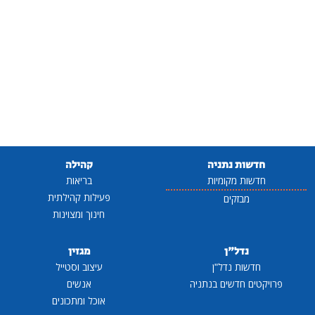
חדשות נתניה
קהילה
חדשות מקומיות
בריאות
פעילות קהילתית
מבזקים
חינוך ומצוינות
נדל"ן
מגזין
חדשות נדל"ן
עיצוב וסטייל
פרויקטים חדשים בנתניה
אנשים
אוכל ומתכונים