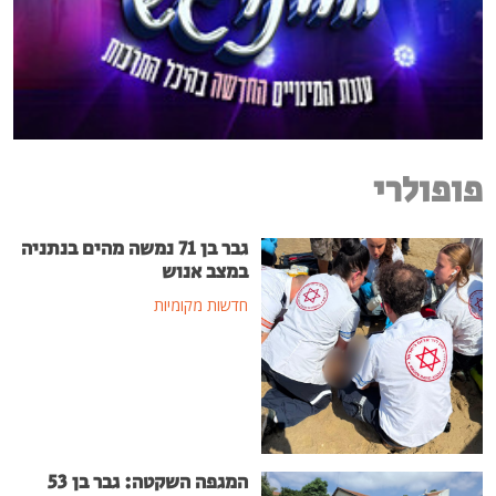
פופולרי
גבר בן 71 נמשה מהים בנתניה
במצב אנוש
חדשות מקומיות
המגפה השקטה: גבר בן 53