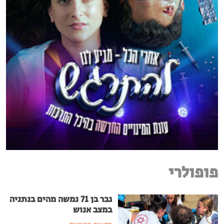
פופולרי
גבר בן 71 נמשה מהים בנתניה
במצב אנוש