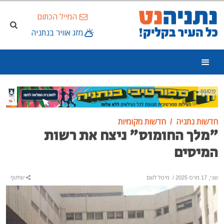
המייל הכתום
מזג אוויר בנתניה
פרסומת
חדשות נתניה
חדשות מקומיות
"מלך החומוס" ניצח את רשות
המיסים
שני, 17 מרס 2025
/
מיטל לשם
שיתוף