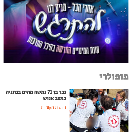
פופולרי
גבר בן 71 נמשה מהים בנתניה
במצב אנוש
חדשות מקומיות