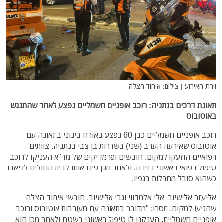
זירת האירוע | צילום: איחוד הצלה
תאונת דרכים בנתניה: רוכב אופניים חשמליים נפצע לאחר שהתנגש
באוטובוס
רוכב אופניים חשמליים כבן 60 נפצע באורח בינוני בתאונה עם
אוטובוס שאירעה הערב (שני) בשדרות בן צבי בנתניה. צוותים
רפואיים הוזעקו למקום. חובשים ופרמדיקים של מד"א העניקו לרוכב
טיפול רפואי ראשוני בזירה, ולאחר מכן פינו אותו לבית החולים לניאדו
כשהוא סובל מחבלות בגפיו.
אליעזר אלישיוב, אלי אלמדווי וגבי אלישיוב, חובשי איחוד הצלה
שהגיעו למקום, מסרו: "מדובר בתאונה עם מעורבות אוטובוס ורוכב
אופניים חשמליים. הענקנו לו טיפול ראשוני בשטח ולאחר מכן הוא