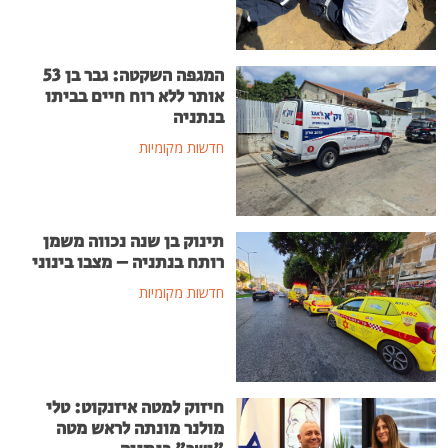
המגפה השקטה: גבר בן 53
אותר ללא רוח חיים בביתו
בנתניה
חדשות מקומיות
תינוק בן שנה נכווה משמן
רותח בנתניה – מצבו בינוני
חדשות מקומיות
חיזוק למטה איזנקוט: טלי
מולנר מונתה לראש מטה