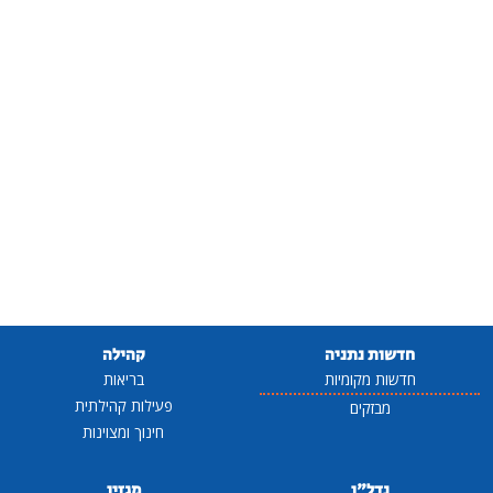
חדשות נתניה
קהילה
חדשות מקומיות
בריאות
פעילות קהילתית
מבזקים
חינוך ומצוינות
נדל"ן
מגזין