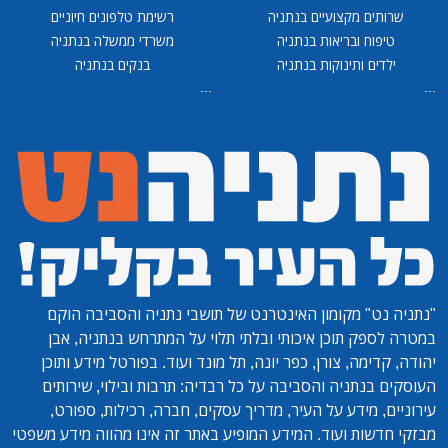
שרותים מקצועיים בנתניה
רשימת טלפונים חיוניים
טיפוח ובריאות בנתניה
משרדי ממשלה בנתניה
ילדים ותינוקות בנתניה
בנקים בנתניה
...
...
"נתניה נט"
מקומון האינטרנט של תושבי נתניה והסביבה הוקם
במטרה לספק תוכן איכותי ובלתי תלוי על המתרחש בנתניה, אבן
יהודה, קדימה, צורן, כפר יונה, תל מונד ועוד. בפורטל מידע ותוכן
העוסקים בנתניה והסביבה על כל רבדיה: תרבות ובילוי, שירותים
עירוניים, מידע על העיר, מדריך עסקים, חברה, רכילות, ספורט,
מבזקי חדשות ועוד. המידע המופיע באתר זה אינו מהווה מידע משפטי