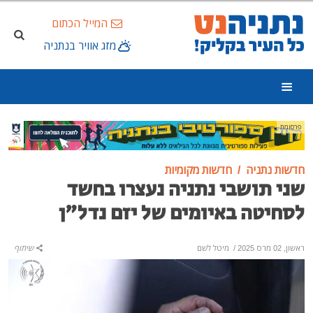
המייל הכתום
מזג אוויר בנתניה
פרסומת
חדשות נתניה
חדשות מקומיות
שני תושבי נתניה נעצרו בחשד
לסחיטה באיומים של יזם נדל"ן
ראשון, 02 מרס 2025
/
מיטל לשם
שיתוף