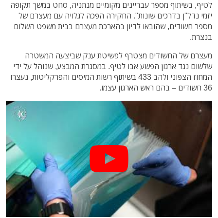
לטיף, בשיתוף מספר עבריינים מקומיים מנתניה, סחט במשך תקופה
יזמי נדל"ן בדרכים שונות". החקירה הפכה לגלויה עם מעצרם של
מספר חשודים, שהובאו לדיון בהארכת מעצרם בבית משפט השלום
בנצרת.
מעצרם של החשודים מצטרף לפשיטת ענק שביצעה המשטרה
שלשום נגד ארגון הפשע אבו לטיף. במסגרת המבצע, שנוהל על ידי
המחוז הצפוני ולהב 433 בשיתוף רשות המיסים והפרקליטות, נעצרו
36 חשודים – בהם ראש הארגון עצמו.