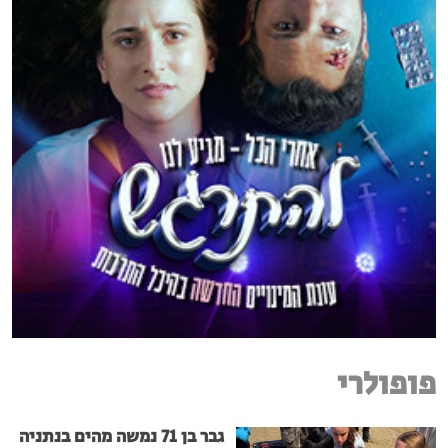
פופולרי
גבר בן 71 נמשה מהים בנתניה