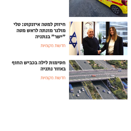
חיזוק למטה איזנקוט: טלי
מולנר מונתה לראש מטה
"ישר" בנתניה
חדשות מקומיות
חסימות לילה בכביש החוף
באזור נתניה
חדשות מקומיות