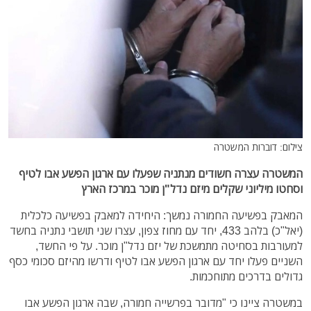
צילום: דוברות המשטרה
המשטרה עצרה חשודים מנתניה שפעלו עם ארגון הפשע אבו לטיף
וסחטו מיליוני שקלים מיזם נדל"ן מוכר במרכז הארץ
המאבק בפשיעה החמורה נמשך: היחידה למאבק בפשיעה כלכלית
(יאל"כ) בלהב 433, יחד עם מחוז צפון, עצרו שני תושבי נתניה בחשד
למעורבות בסחיטה מתמשכת של יזם נדל"ן מוכר. על פי החשד,
השניים פעלו יחד עם ארגון הפשע אבו לטיף ודרשו מהיזם סכומי כסף
גדולים בדרכים מתוחכמות.
במשטרה ציינו כי "מדובר בפרשייה חמורה, שבה ארגון הפשע אבו