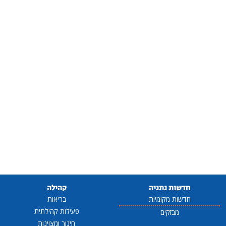
חדשות נתניה
קהילה
חדשות מקומיות
בריאות
פעילות קהילתית
מבזקים
חינוך ומצוינות