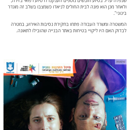
שנפלה עליו. בסיוע חובשים נוספים הענקנו לו סיוע רפואי בזירה,
ולאחר מכן הוא פונה לבית החולים לניאדו כשמצבו בשלב זה מוגדר
בינוני".
המשטרה ומשרד העבודה פתחו בחקירת נסיבות האירוע, במטרה
לבדוק האם היו ליקויי בטיחות באתר הבנייה שהובילו לתאונה.
פרסומת