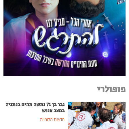
פופולרי
גבר בן 71 נמשה מהים בנתניה
במצב אנוש
חדשות מקומיות