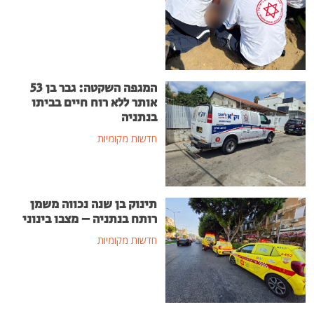
המגפה השקטה: גבר בן 53
אותר ללא רוח חיים בביתו
בנתניה
חדשות מקומיות
תינוק בן שנה נכווה משמן
רותח בנתניה – מצבו בינוני
חדשות מקומיות