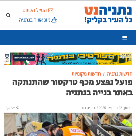
המייל הכתום
מזג אוויר בנתניה
פרסומת
חדשות נתניה
חדשות מקומיות
פועל נפצע מכף טרקטור שהתנתקה
באתר בנייה בנתניה
ראשון, 23 פברואר 2025
/
נתניה נט
שיתוף