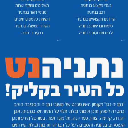
בעלי מקצוע בנתניה
תשלומים ומוקדי שרות
רכב בנתניה
סניפי דואר בנתניה
שרותים מקצועיים בנתניה
רשימת טלפונים חיוניים
טיפוח ובריאות בנתניה
משרדי ממשלה בנתניה
ילדים ותינוקות בנתניה
בנקים בנתניה
...
...
"נתניה נט"
מקומון האינטרנט של תושבי נתניה והסביבה הוקם
במטרה לספק תוכן איכותי ובלתי תלוי על המתרחש בנתניה, אבן
יהודה, קדימה, צורן, כפר יונה, תל מונד ועוד. בפורטל מידע ותוכן
העוסקים בנתניה והסביבה על כל רבדיה: תרבות ובילוי, שירותים