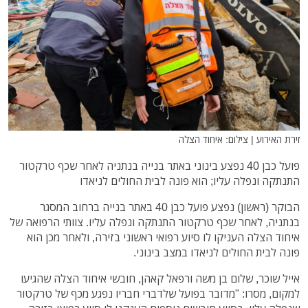
זירת האירוע | צילום: איחוד הצלה
פועל כבן 40 נפצע בינוני באתר בנייה בנתניה לאחר שכף טרקטור
התנתקה ונפלה עליו; הוא פונה לבית החולים לניאדו
הבוקר (ראשון) נפצע פועל כבן 40 באתר בנייה ברחוב המסגר
בנתניה, לאחר שכף טרקטור התנתקה ונפלה עליו. צוותי הרפואה של
איחוד הצלה העניקו לו סיוע רפואי ראשוני בזירה, ולאחר מכן הוא
פונה לבית החולים לניאדו במצב בינוני.
אייל שוכר, שלום בן משה ורפאל קאהן, חובשי איחוד הצלה שהגיעו
למקום, מסרו: "מדובר בפועל שלדברי חבריו נפגע מכף של טרקטור