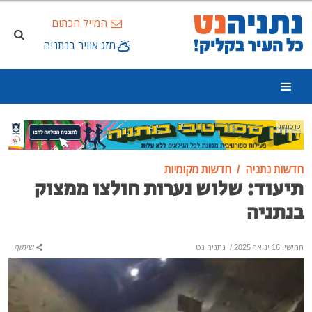
המייל הכתום
מזג אוויר בנתניה
פרסומת
חדשות נתניה
חדשות מקומיות
תיעוד: שלוש נערות חולצו ממצוק
בנתניה
חמישי, 16 ינואר 2025
/
נתניה נט
שיתוף