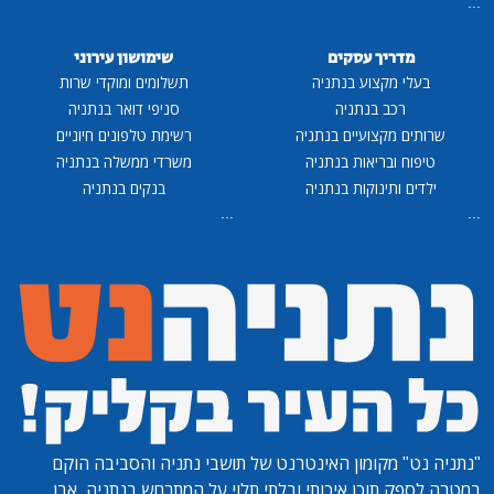
...
מדריך עסקים
שימושון עירוני
בעלי מקצוע בנתניה
תשלומים ומוקדי שרות
רכב בנתניה
סניפי דואר בנתניה
שרותים מקצועיים בנתניה
רשימת טלפונים חיוניים
טיפוח ובריאות בנתניה
משרדי ממשלה בנתניה
ילדים ותינוקות בנתניה
בנקים בנתניה
...
...
"נתניה נט"
מקומון האינטרנט של תושבי נתניה והסביבה הוקם
במטרה לספק תוכן איכותי ובלתי תלוי על המתרחש בנתניה, אבן