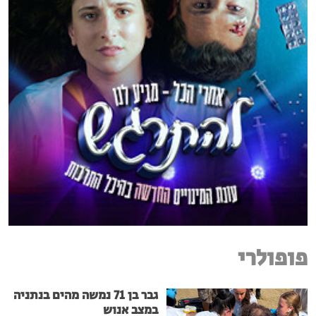
פופולרי
גבר בן 71 נמשה מהים בנתניה
במצב אנוש