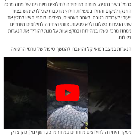
כרמל בעיר נתניה.
צוותים מהיחידה לחילוצים מיוחדים של מחוז מרכז
הוזנקו למקום והחלו בפעולות חילוץ מורכבות שכללו שימוש בציוד
ייעודי לעבודה בגובה. לאחר מאמצים, הצליחו לוחמי האש לחלץ את
שתי הנערות בשלום וללא פגיעות. צוותי היחידה לחילוצים מיוחדים
ממחוז מרכז פעלו במהירות ובמקצועיות על מנת להוריד את הנערות
בשלום.
הנערות במצב רפואי קל והועברו להמשך טיפול של גורמי הרפואה.
מפקד היחידה לחילוצים מיוחדים במחוז מרכז, רשף גולן כהן צדק