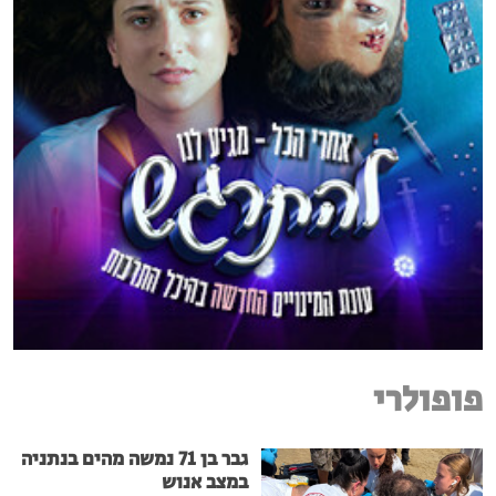
פופולרי
גבר בן 71 נמשה מהים בנתניה
במצב אנוש