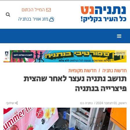
המייל הכתום
מזג אוויר בנתניה
פרסומת
חדשות נתניה
חדשות מקומיות
תושב נתניה נעצר לאחר שהצית
פיצרייה בנתניה
ראשון, 01 דצמבר 2024
/
נתניה נט
שיתוף