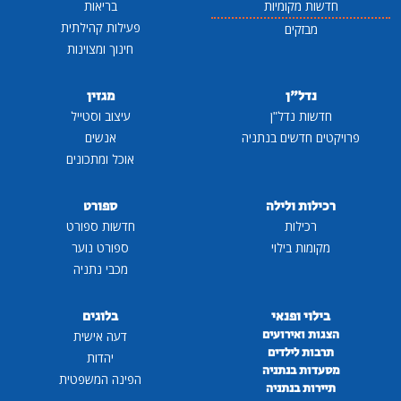
חדשות מקומיות
בריאות
פעילות קהילתית
מבזקים
חינוך ומצוינות
נדל"ן
מגזין
חדשות נדל"ן
עיצוב וסטייל
פרויקטים חדשים בנתניה
אנשים
אוכל ומתכונים
רכילות ולילה
ספורט
רכילות
חדשות ספורט
מקומות בילוי
ספורט נוער
מכבי נתניה
בילוי ופנאי
בלוגים
הצגות ואירועים
דעה אישית
תרבות לילדים
יהדות
מסעדות בנתניה
הפינה המשפטית
תיירות בנתניה