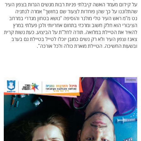
על קידום מעמד האשה קיבלתי פניות רבות מנשים הגרות בצפון העיר
שהתלוננו על כך שהן פוחדות לצעוד שם בחושך" אמרה לנתניה
נט מ"מ ראש העיר טלי מולנר והוסיפה "נושא בטחון מגדרי במרחב
הציבורי הוא חלק חשוב ומרכזי בתחום אחריותי ולכן פעלתי במרץ
להאיר את הטיילת במלואה. תודה לחל"ת על הביצוע. כעת נשות קרית
צאנז וצפון העיר ולא רק נשים כמובן יוכלו לטייל בטיילת גם בערב
ובשעות החשיכה. הטיילת מוארת כולה ולכל אורכה".
פרסומת