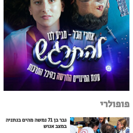
פופולרי
גבר בן 71 נמשה מהים בנתניה
במצב אנוש