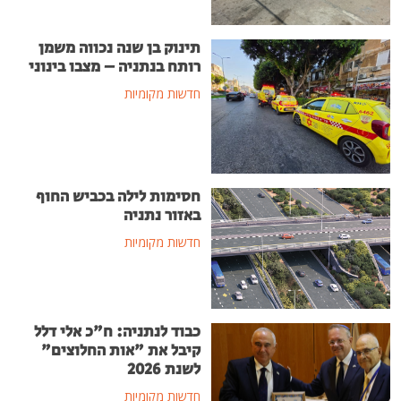
תינוק בן שנה נכווה משמן
רותח בנתניה – מצבו בינוני
חדשות מקומיות
חסימות לילה בכביש החוף
באזור נתניה
חדשות מקומיות
כבוד לנתניה: ח"כ אלי דלל
קיבל את "אות החלוצים"
לשנת 2026
חדשות מקומיות