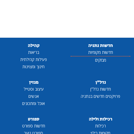
חדשות נתניה
קהילה
חדשות מקומיות
בריאות
פעילות קהילתית
מבזקים
חינוך ומצוינות
נדל"ן
מגזין
חדשות נדל"ן
עיצוב וסטייל
פרויקטים חדשים בנתניה
אנשים
אוכל ומתכונים
רכילות ולילה
ספורט
רכילות
חדשות ספורט
מקומות בילוי
ספורט נוער