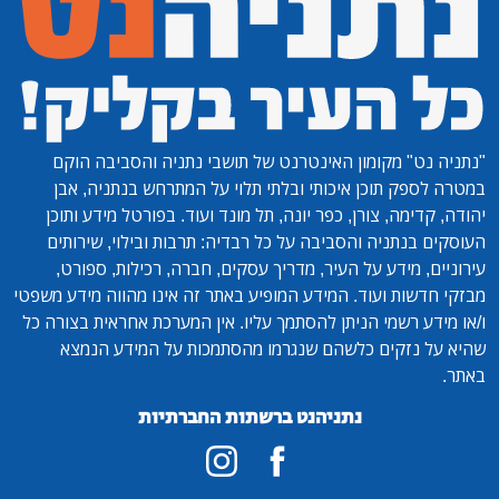
"נתניה נט"
מקומון האינטרנט של תושבי נתניה והסביבה הוקם
במטרה לספק תוכן איכותי ובלתי תלוי על המתרחש בנתניה, אבן
יהודה, קדימה, צורן, כפר יונה, תל מונד ועוד. בפורטל מידע ותוכן
העוסקים בנתניה והסביבה על כל רבדיה: תרבות ובילוי, שירותים
עירוניים, מידע על העיר, מדריך עסקים, חברה, רכילות, ספורט,
מבזקי חדשות ועוד. המידע המופיע באתר זה אינו מהווה מידע משפטי
ו/או מידע רשמי הניתן להסתמך עליו. אין המערכת אחראית בצורה כל
שהיא על נזקים כלשהם שנגרמו מהסתמכות על המידע הנמצא
באתר.
נתניהנט ברשתות החברתיות