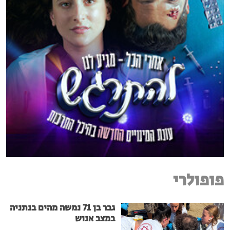
פופולרי
גבר בן 71 נמשה מהים בנתניה
במצב אנוש