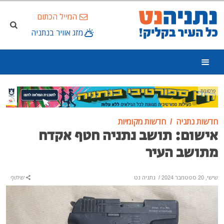
המייל הכתום
מזג אוויר בנתניה
פרסומת
חדשות נתניה
חדשות מקומיות
אישום: תושב נתניה חטף אקדח
מתושב העיר
שישי, 20 ספטמבר 2024
/
נתניה נט
שיתוף