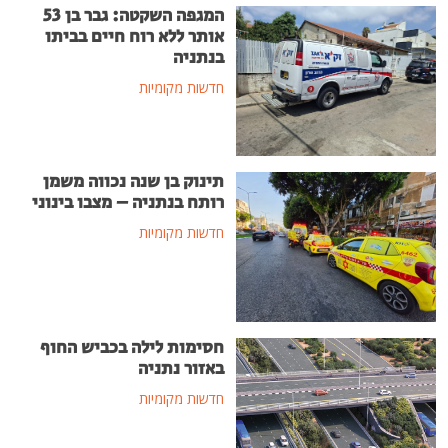
המגפה השקטה: גבר בן 53
אותר ללא רוח חיים בביתו
בנתניה
חדשות מקומיות
תינוק בן שנה נכווה משמן
רותח בנתניה – מצבו בינוני
חדשות מקומיות
חסימות לילה בכביש החוף
באזור נתניה
חדשות מקומיות