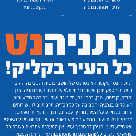
ילדים ותינוקות בנתניה
בנקים בנתניה
...
...
"נתניה נט"
מקומון האינטרנט של תושבי נתניה והסביבה הוקם
במטרה לספק תוכן איכותי ובלתי תלוי על המתרחש בנתניה, אבן
יהודה, קדימה, צורן, כפר יונה, תל מונד ועוד. בפורטל מידע ותוכן
העוסקים בנתניה והסביבה על כל רבדיה: תרבות ובילוי, שירותים
עירוניים, מידע על העיר, מדריך עסקים, חברה, רכילות, ספורט,
מבזקי חדשות ועוד. המידע המופיע באתר זה אינו מהווה מידע משפטי
ו/או מידע רשמי הניתן להסתמך עליו. אין המערכת אחראית בצורה כל
שהיא על נזקים כלשהם שנגרמו מהסתמכות על המידע הנמצא