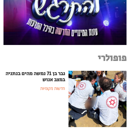
פופולרי
גבר בן 71 נמשה מהים בנתניה
במצב אנוש
חדשות מקומיות