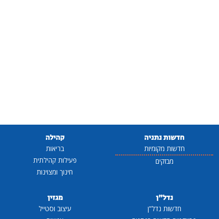
חדשות נתניה
קהילה
חדשות מקומיות
בריאות
פעילות קהילתית
מבזקים
חינוך ומצוינות
נדל"ן
מגזין
חדשות נדל"ן
עיצוב וסטייל