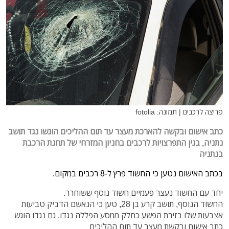
פריצה לרכבים | תמונה: fotolia
כתב אישום ובקשה להארכת מעצר עד תום ההליכים הוגשו נגד תושב
נתניה, בגין התפרצויות לרכבים בחניון המזרחי של תחנת הרכבת
בנתניה
בכתב האישום נטען כי החשוד פרץ ל-8 רכבים במקום.
יחד עם החשוד נעצר פעמיים חשוד נוסף ששוחרר.
החשוד הנוסף, תושב קרע בן 28, טען כי הנאשם הדביק טביעות
אצבעות שלו בזירת הפשע כחלק ממסע הפללה נגדו. גם נגדו הוגש
כתב אישום ובקשת מעצר עד תום ההליכים