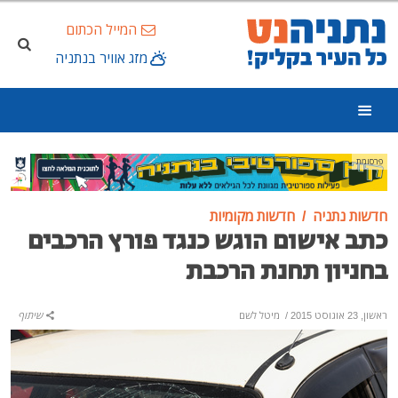
המייל הכתום
מזג אוויר בנתניה
פרסומת
חדשות נתניה
חדשות מקומיות
כתב אישום הוגש כנגד פורץ הרכבים
בחניון תחנת הרכבת
ראשון, 23 אוגוסט 2015
/
מיטל לשם
שיתוף