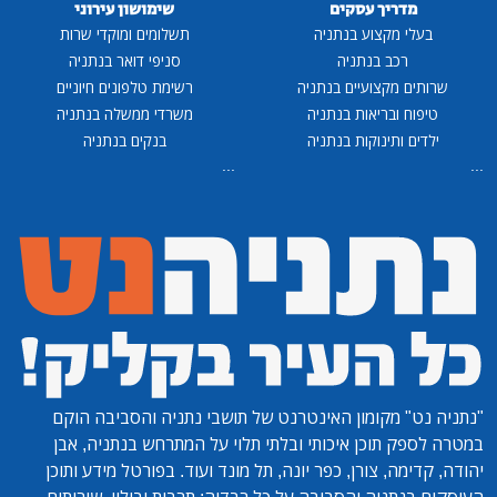
מדריך עסקים
שימושון עירוני
בעלי מקצוע בנתניה
תשלומים ומוקדי שרות
רכב בנתניה
סניפי דואר בנתניה
שרותים מקצועיים בנתניה
רשימת טלפונים חיוניים
טיפוח ובריאות בנתניה
משרדי ממשלה בנתניה
ילדים ותינוקות בנתניה
בנקים בנתניה
...
...
"נתניה נט"
מקומון האינטרנט של תושבי נתניה והסביבה הוקם
במטרה לספק תוכן איכותי ובלתי תלוי על המתרחש בנתניה, אבן
יהודה, קדימה, צורן, כפר יונה, תל מונד ועוד. בפורטל מידע ותוכן