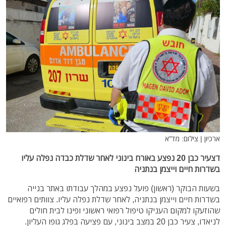
ארכיון | צילום: מד"א
דצעיר כבן 20 נפצע באורח בינוני לאחר שדלת כבדה נפלה עליו
בשדרות חיים וייצמן בנתניה
בשעות הבוקר (ראשון) פועל נפצע במהלך עבודתו באתר בנייה
בשדרות חיים וייצמן בנתניה, לאחר שדלת נפלה עליו. צוותים רפואיים
שהוזעקו למקום העניקו טיפול רפואי ראשוני ופינו לבית חולים
לניאדו, צעיר כבן 20 במצב בינוני, עם פציעה בפלג גופו העליון.