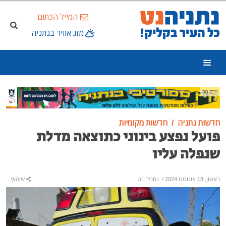
המייל הכתום
מזג אוויר בנתניה
פרסומת
חדשות נתניה
חדשות מקומיות
פועל נפצע בינוני כתוצאה מדלת
שנפלה עליו
ראשון, 18 אוגוסט 2024
/
נתניה נט
שיתוף