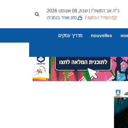
כ"ה אב התשפ"ו | שבת, 08 אוגוסט 2026
המייל הכתום
/
מזג אוויר בנתניה
но
nouvelles
מדריך עסקים