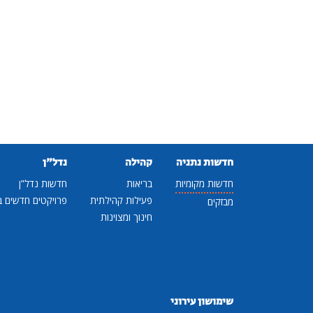
חדשות נתניה
קהילה
נדל"ן
חדשות מקומיות
בריאות
חדשות נדל"ן
פעילות קהילתית
פרויקטים חדשים ב
מבזקים
חינוך ומצוינות
שימושון עירוני