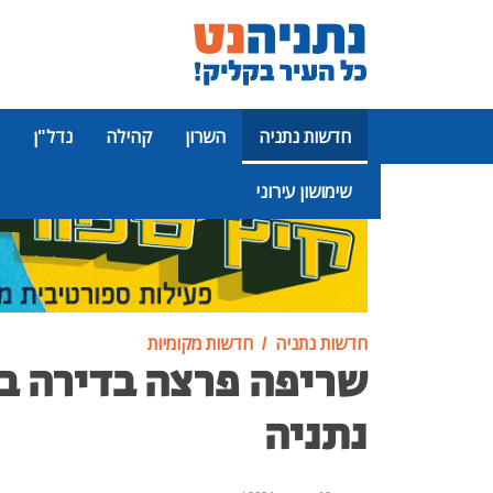
חדשות נתניה
השרון
קהילה
נדל"ן
שימושון עירוני
פרסומת
חדשות נתניה
חדשות מקומיות
שריפה פרצה בדירה בצ
נתניה