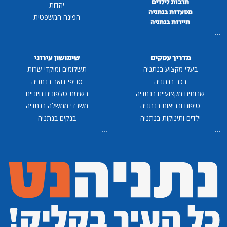
תרבות לילדים
יהדות
מסעדות בנתניה
הפינה המשפטית
תיירות בנתניה
...
מדריך עסקים
שימושון עירוני
בעלי מקצוע בנתניה
תשלומים ומוקדי שרות
רכב בנתניה
סניפי דואר בנתניה
שרותים מקצועיים בנתניה
רשימת טלפונים חיוניים
טיפוח ובריאות בנתניה
משרדי ממשלה בנתניה
ילדים ותינוקות בנתניה
בנקים בנתניה
...
...