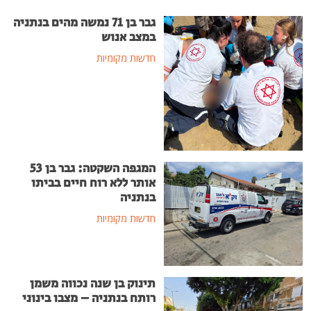
גבר בן 71 נמשה מהים בנתניה
במצב אנוש
חדשות מקומיות
המגפה השקטה: גבר בן 53
אותר ללא רוח חיים בביתו
בנתניה
חדשות מקומיות
תינוק בן שנה נכווה משמן
רותח בנתניה – מצבו בינוני