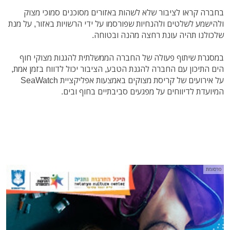
בחברה קראו לציבור שלא לשהות באזורים מסוכנים סמוכי מצוק
ולהישמע לשלטים ולהנחיות שפורסמו על ידי הרשויות באזור, על מנת
שלכולנו תהיה עונת רחצה מהנה ובטוחה.
במסגרת שיתוף פעולה של החברה הממשלתית להגנות מצוקי חוף
הים התיכון עם החברה להגנת הטבע, הציבור יכול לדווח בזמן אמת,
על אירועים של קריסת מצוקים באמצעות אפליקציית SeaWatch
המיועדת לדיווחים על מפגעים סביבתיים בחוף ובים.
פרסומת