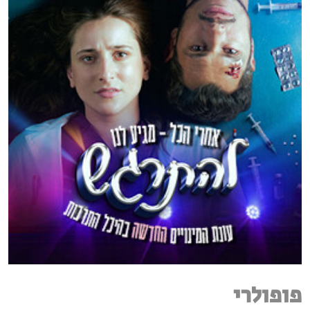
פופולרי