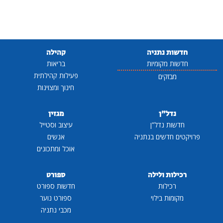
חדשות נתניה
קהילה
חדשות מקומיות
בריאות
פעילות קהילתית
מבזקים
חינוך ומצוינות
נדל"ן
מגזין
חדשות נדל"ן
עיצוב וסטייל
פרויקטים חדשים בנתניה
אנשים
אוכל ומתכונים
רכילות ולילה
ספורט
רכילות
חדשות ספורט
מקומות בילוי
ספורט נוער
מכבי נתניה