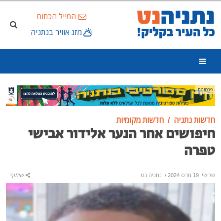
המייל הכתום
מזג אוויר בנתניה
פרסומת
חדשות נתניה
חדשות מקומיות
חיפושים אחר הנער אלידור אבישי
טפרה
שלישי, 19 מרס 2024
/
נתניה נט
שיתוף