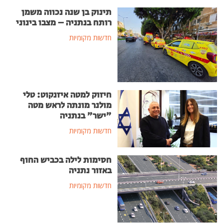
תינוק בן שנה נכווה משמן
רותח בנתניה – מצבו בינוני
חדשות מקומיות
חיזוק למטה איזנקוט: טלי
מולנר מונתה לראש מטה
"ישר" בנתניה
חדשות מקומיות
חסימות לילה בכביש החוף
באזור נתניה
חדשות מקומיות