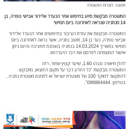
תמונה: דוברות המשטרה
המשטרה מבקשת סיוע בחיפוש אחר הנעדר אלידור אבישי טפרה, בן
14 מנתניה שנראה לאחרונה ביום חמישי
המשטרה מבקשת את עזרת הציבור בחיפושים אחר הנעדר אלידור
אבישי טפרה, נער בן 14, תושב נתניה, אשר נראה לאחרונה ביום
חמישי בתאריך 14.03.2024 בנתניה בשכונת חפציבה והיום ניתן
אישור המשפחה לפרסם את דבר היעדרותו.
להלן תיאורו: גובהו 1.60, שיער קצוץ שחור, רזה
המשטרה מבקשת "כל היודע דבר על מקום הימצאו, מתבקש
להתקשר למוקד 100 של משטרת ישראל או לתחנת משטרת נתניה ,
בטלפון: 098864444".
פרסומת