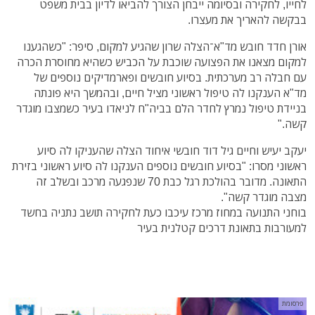
לחייו, לחקירה ובסיומה ייבחן הצורך להביאו לדיון בבית משפט
בבקשה להאריך את מעצרו.
אורן חדד חובש מד"א־הצלה שרון שהגיע למקום, סיפר: "כשהגענו
למקום מצאנו את הפצועה שוכבת על הכביש כשהיא מחוסרת הכרה
עם חבלה רב מערכתית. בסיוע חובשים ופארמדיקים נוספים של
מד"א הענקנו לה טיפול ראשוני מציל חיים, ובהמשך היא פונתה
בניידת טיפול נמרץ לחדר הלם בביה"ח לניאדו בעיר כשמצבו מוגדר
קשה."
יעקב יעיש וחיים גיל דוד חובשי איחוד הצלה שהעניקו לה סיוע
ראשוני מסרו: "בסיוע חובשים נוספים הענקנו לה סיוע ראשוני בזירת
התאונה. מדובר בהולכת רגל כבת 70 שנפגעה מרכב ובשלב זה
מצבה מוגדר קשה".
בוחני התנועה במחוז מרכז עיכבו כעת לחקירה תושב נתניה בחשד
למעורבות בתאונת דרכים קטלנית בעיר
פרסומת