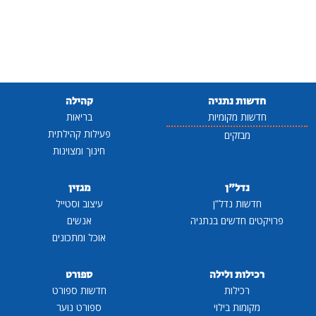
חדשות נתניה
קהילה
חדשות מקומיות
בריאות
פעילות קהילתית
מבזקים
חינוך ומצוינות
נדל"ן
מגזין
חדשות נדל"ן
עיצוב וסטייל
פרויקטים חדשים בנתניה
אנשים
אוכל ומתכונים
רכילות ולילה
ספורט
רכילות
חדשות ספורט
מקומות בילוי
ספורט נוער