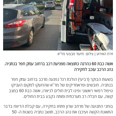
זירת האירוע | צילום: תיעוד מבצעי מד"א
אשה כבת 60 נהרגה כתוצאה מפגיעת רכב ברחוב עמק חפר בנתניה.
נהג הרכב עוכב לחקירה
בשעות הבוקר (רביעי) הולכת רגל נפגעה מרכב ברחוב עמק חפר
בנתניה. חובשים ופראמדיקים של מד"א שהוזעקו למקום העניקו
טיפול רפואי ראשוני ופינו לבית חולים לניאדו, אשה כבת 60 במצב
קשה, עם חבלה רב מערכתית ומותה נקבע בבית החולים.
בוחני התנועה של מרחב שרון פתחו בחקירה, עם קבלת הדיווח בדבר
התאונת הקשה ועיכבו את נהג הרכב, תושב נתניה בשנות ה- 50