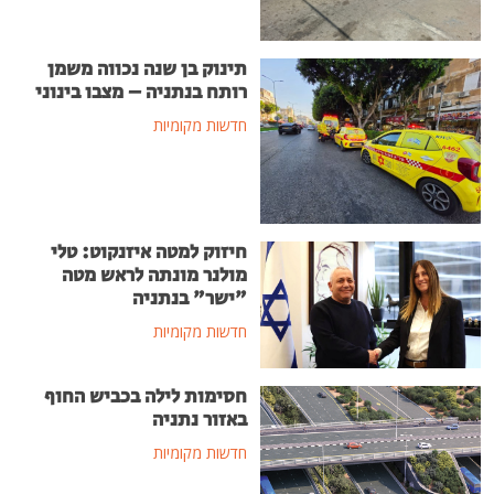
תינוק בן שנה נכווה משמן
רותח בנתניה – מצבו בינוני
חדשות מקומיות
חיזוק למטה איזנקוט: טלי
מולנר מונתה לראש מטה
"ישר" בנתניה
חדשות מקומיות
חסימות לילה בכביש החוף
באזור נתניה
חדשות מקומיות