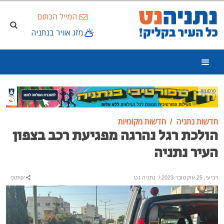
המייל הכתום
מזג אוויר בנתניה
פרסומת
חדשות נתניה
חדשות מקומיות
הולכת רגל נהרגה מפגיעת רכב בצפון
העיר נתניה
רביעי, 25 אוקטובר 2023
/
נתניה נט
שיתוף