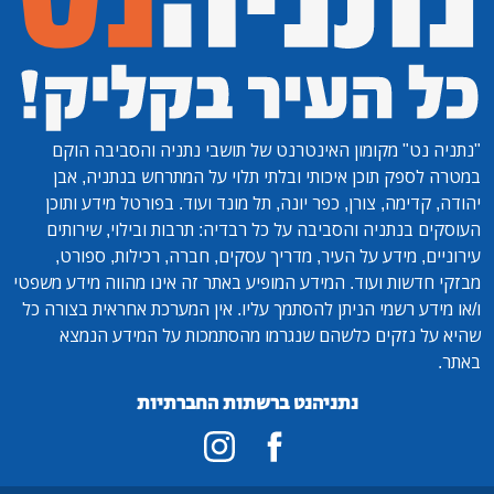
"נתניה נט"
מקומון האינטרנט של תושבי נתניה והסביבה הוקם
במטרה לספק תוכן איכותי ובלתי תלוי על המתרחש בנתניה, אבן
יהודה, קדימה, צורן, כפר יונה, תל מונד ועוד. בפורטל מידע ותוכן
העוסקים בנתניה והסביבה על כל רבדיה: תרבות ובילוי, שירותים
עירוניים, מידע על העיר, מדריך עסקים, חברה, רכילות, ספורט,
מבזקי חדשות ועוד. המידע המופיע באתר זה אינו מהווה מידע משפטי
ו/או מידע רשמי הניתן להסתמך עליו. אין המערכת אחראית בצורה כל
שהיא על נזקים כלשהם שנגרמו מהסתמכות על המידע הנמצא
באתר.
נתניהנט ברשתות החברתיות