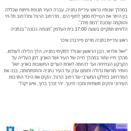
במהלך שנותיו כראש עיריית נתניה, עברה העיר תנופת פיתוח שכללה
בין היתר את הטיילת סמוך לחוף הים , מדרחוב הרצל ומדרחוב תל-חי
והווקמה שכונת "רמת פולג".
הלוויתו תתקיים בשעה 17:00 בית העלמין "מנוחה נכונה" בנתניה
ראש עיריית נתניה מרים פיירברג איכר
"יואל אלראי, הבן הראשון שנולד למקימי נתניה, הלך הלילה לעולמו.
מהלך חייו שזור במהלך חייה של העיר ושל הארץ, למן העלייה על
הקרקע הצחיחה ועד להיותה לאחת הערים החשובות בארץ. יואל
הותיר מורשת גדולה וחותם ענק על העיר נתניה והתפתחותה, בנה את
המדרחוב בחלקו המערבי של רחוב הרצל, הקים את היכל התרבות
העירוני והקים תשתיות ומבני חינוך. יהי זכרך ברוך, איש יקר!"
פרסומת