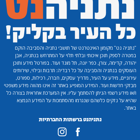
"נתניה נט"
מקומון האינטרנט של תושבי נתניה והסביבה הוקם
במטרה לספק תוכן איכותי ובלתי תלוי על המתרחש בנתניה, אבן
יהודה, קדימה, צורן, כפר יונה, תל מונד ועוד. בפורטל מידע ותוכן
העוסקים בנתניה והסביבה על כל רבדיה: תרבות ובילוי, שירותים
עירוניים, מידע על העיר, מדריך עסקים, חברה, רכילות, ספורט,
מבזקי חדשות ועוד. המידע המופיע באתר זה אינו מהווה מידע משפטי
ו/או מידע רשמי הניתן להסתמך עליו. אין המערכת אחראית בצורה כל
שהיא על נזקים כלשהם שנגרמו מהסתמכות על המידע הנמצא
באתר.
נתניהנט ברשתות החברתיות