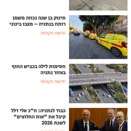
תינוק בן שנה נכווה משמן
רותח בנתניה – מצבו בינוני
חדשות מקומיות
חסימות לילה בכביש החוף
באזור נתניה
חדשות מקומיות
כבוד לנתניה: ח"כ אלי דלל
קיבל את "אות החלוצים"
לשנת 2026