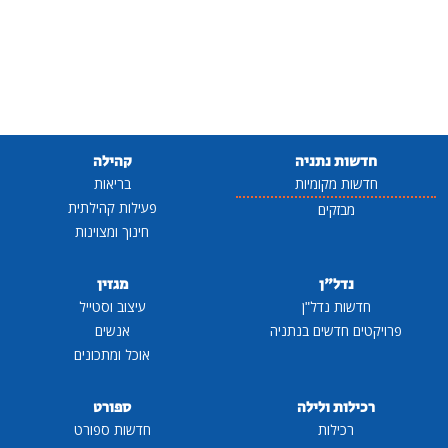
חדשות נתניה
קהילה
חדשות מקומיות
בריאות
פעילות קהילתית
מבזקים
חינוך ומצוינות
נדל"ן
מגזין
חדשות נדל"ן
עיצוב וסטייל
פרויקטים חדשים בנתניה
אנשים
אוכל ומתכונים
רכילות ולילה
ספורט
רכילות
חדשות ספורט