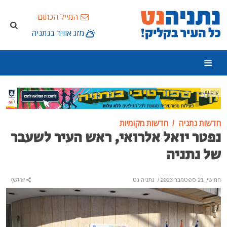
המייל הכתום
מזג אוויר בנתניה
פרסומת
חדשות נתניה
חדשות מקומיות
נפטר יואל אלרואי, ראש העיר לשעבר
של נתניה
חמישי, 21 ספטמבר 2023
/
נתניה נט
שיתוף