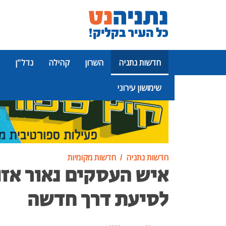
חדשות נתניה
השרון
קהילה
נדל"ן
שימושון עירוני
פרסומת
חדשות נתניה
חדשות מקומיות
איש העסקים נאור אז
לסיעת דרך חדשה