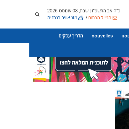
כ"ה אב התשפ"ו | שבת, 08 אוגוסט 2026
המייל הכתום
/
מזג אוויר בנתניה
но
nouvelles
מדריך עסקים