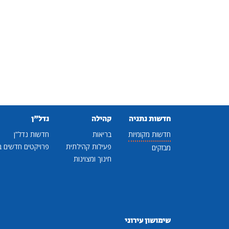
חדשות נתניה
קהילה
נדל"ן
חדשות מקומיות
בריאות
חדשות נדל"ן
פעילות קהילתית
פרויקטים חדשים ב
מבזקים
חינוך ומצוינות
שימושון עירוני