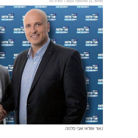
חמישי, 21 ספטמבר 2023
/
נתניה נט
נאור אזולאי ואבי סלמה