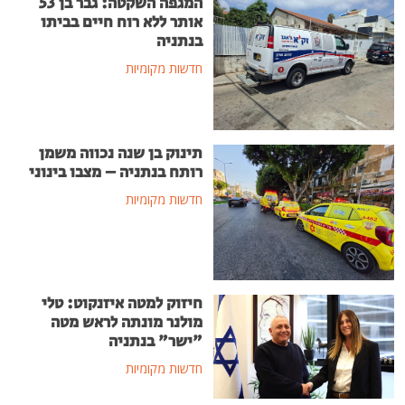
המגפה השקטה: גבר בן 53
אותר ללא רוח חיים בביתו
בנתניה
חדשות מקומיות
תינוק בן שנה נכווה משמן
רותח בנתניה – מצבו בינוני
חדשות מקומיות
חיזוק למטה איזנקוט: טלי
מולנר מונתה לראש מטה
"ישר" בנתניה
חדשות מקומיות