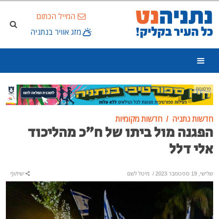
המייל הכתום
מזג אוויר בנתניה
פרסומת
חדשות נתניה
חדשות מקומיות
הפגנה מול ביתו של ח"כ מהליכוד
אלי דלל
שלישי, 19 ספטמבר 2023
/
מיטל לשם
שיתוף