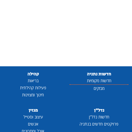
חדשות נתניה
קהילה
חדשות מקומיות
בריאות
פעילות קהילתית
מבזקים
חינוך ומצוינות
נדל"ן
מגזין
חדשות נדל"ן
עיצוב וסטייל
פרויקטים חדשים בנתניה
אנשים
אוכל ומתכונים