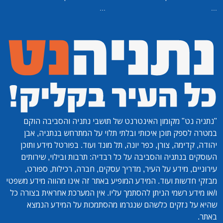
...
...
"נתניה נט"
מקומון האינטרנט של תושבי נתניה והסביבה הוקם
במטרה לספק תוכן איכותי ובלתי תלוי על המתרחש בנתניה, אבן
יהודה, קדימה, צורן, כפר יונה, תל מונד ועוד. בפורטל מידע ותוכן
העוסקים בנתניה והסביבה על כל רבדיה: תרבות ובילוי, שירותים
עירוניים, מידע על העיר, מדריך עסקים, חברה, רכילות, ספורט,
מבזקי חדשות ועוד. המידע המופיע באתר זה אינו מהווה מידע משפטי
ו/או מידע רשמי הניתן להסתמך עליו. אין המערכת אחראית בצורה כל
שהיא על נזקים כלשהם שנגרמו מהסתמכות על המידע הנמצא
באתר.