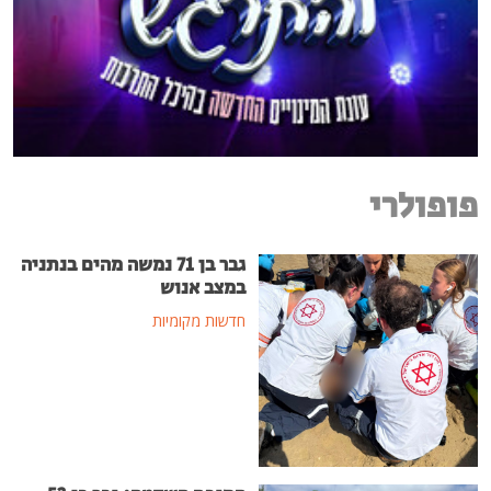
פופולרי
גבר בן 71 נמשה מהים בנתניה
במצב אנוש
חדשות מקומיות