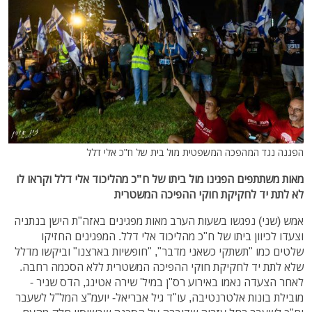
הפגנה נגד המהפכה המשפטית מול בית של ח"כ אלי דלל
מאות משתתפים הפגינו מול ביתו של ח"כ מהליכוד אלי דלל וקראו לו
לא לתת יד לחקיקת חוקי ההפיכה המשטרית
אמש (שני) נפגשו בשעות הערב מאות מפגינים באזה"ת הישן בנתניה
וצעדו לכיוון ביתו של ח"כ מהליכוד אלי דלל. המפגינים החזיקו
שלטים כמו "תשתקי כשאני מדבר", "חופשיות בארצנו" וביקשו מדלל
שלא לתת יד לחקיקת חוקי ההפיכה המשטרית ללא הסכמה רחבה.
לאחר הצעדה נאמו באירוע רס"ן במיל' שירה אטינג, הדס שניר -
מובילת בונות אלטרנטיבה, עו"ד גיל אבריאל- יועמ"צ המל"ל לשעבר