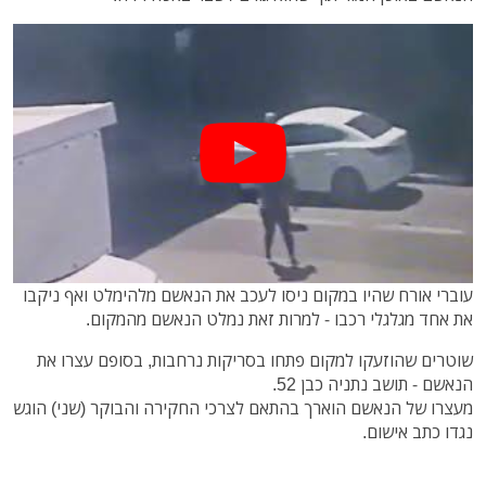
עוברי אורח שהיו במקום ניסו לעכב את הנאשם מלהימלט ואף ניקבו
את אחד מגלגלי רכבו - למרות זאת נמלט הנאשם מהמקום.
שוטרים שהוזעקו למקום פתחו בסריקות נרחבות, בסופם עצרו את
הנאשם - תושב נתניה כבן 52.
מעצרו של הנאשם הוארך בהתאם לצרכי החקירה והבוקר (שני) הוגש
נגדו כתב אישום.