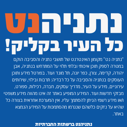
"נתניה נט"
מקומון האינטרנט של תושבי נתניה והסביבה הוקם
במטרה לספק תוכן איכותי ובלתי תלוי על המתרחש בנתניה, אבן
יהודה, קדימה, צורן, כפר יונה, תל מונד ועוד. בפורטל מידע ותוכן
העוסקים בנתניה והסביבה על כל רבדיה: תרבות ובילוי, שירותים
עירוניים, מידע על העיר, מדריך עסקים, חברה, רכילות, ספורט,
מבזקי חדשות ועוד. המידע המופיע באתר זה אינו מהווה מידע משפטי
ו/או מידע רשמי הניתן להסתמך עליו. אין המערכת אחראית בצורה כל
שהיא על נזקים כלשהם שנגרמו מהסתמכות על המידע הנמצא
באתר.
נתניהנט ברשתות החברתיות