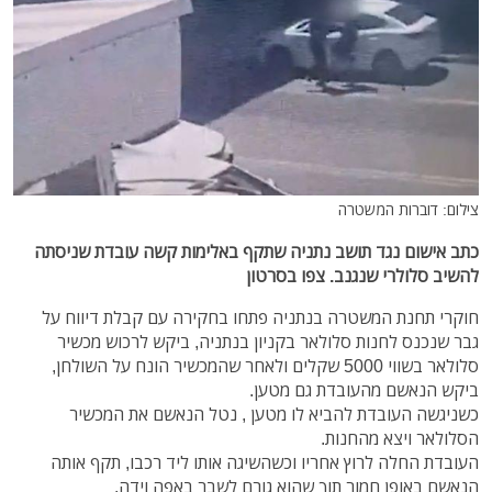
צילום: דוברות המשטרה
כתב אישום נגד תושב נתניה שתקף באלימות קשה עובדת שניסתה
להשיב סלולרי שנגנב. צפו בסרטון
חוקרי תחנת המשטרה בנתניה פתחו בחקירה עם קבלת דיווח על
גבר שנכנס לחנות סלולאר בקניון בנתניה, ביקש לרכוש מכשיר
סלולאר בשווי 5000 שקלים ולאחר שהמכשיר הונח על השולחן,
ביקש הנאשם מהעובדת גם מטען.
כשניגשה העובדת להביא לו מטען , נטל הנאשם את המכשיר
הסלולאר ויצא מהחנות.
העובדת החלה לרוץ אחריו וכשהשיגה אותו ליד רכבו, תקף אותה
הנאשם באופן חמור תוך שהוא גורם לשבר באפה וידה.