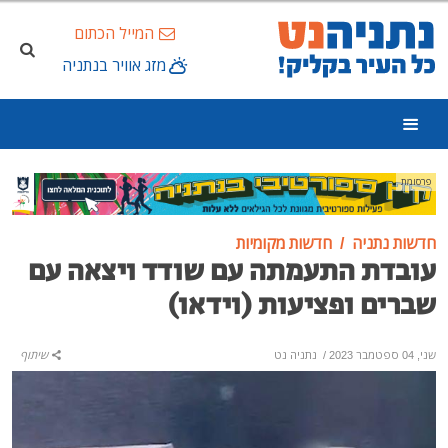
המייל הכתום
מזג אוויר בנתניה
פרסומת
חדשות נתניה
חדשות מקומיות
עובדת התעמתה עם שודד ויצאה עם
שברים ופציעות (וידאו)
שני, 04 ספטמבר 2023
/
נתניה נט
שיתוף