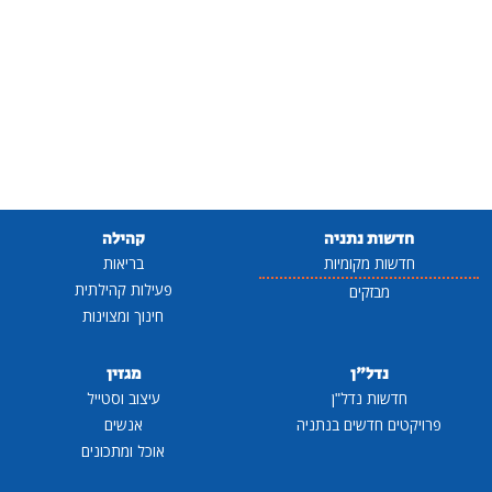
חדשות נתניה
קהילה
חדשות מקומיות
בריאות
פעילות קהילתית
מבזקים
חינוך ומצוינות
נדל"ן
מגזין
חדשות נדל"ן
עיצוב וסטייל
פרויקטים חדשים בנתניה
אנשים
אוכל ומתכונים