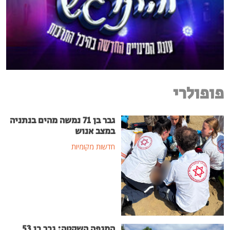
פופולרי
גבר בן 71 נמשה מהים בנתניה
במצב אנוש
חדשות מקומיות
המגפה השקטה: גבר בן 53