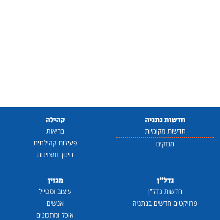
חדשות נתניה
קהילה
חדשות מקומיות
בריאות
פעילות קהילתית
מבזקים
חינוך ומצוינות
נדל"ן
מגזין
חדשות נדל"ן
עיצוב וסטייל
פרויקטים חדשים בנתניה
אנשים
אוכל ומתכונים