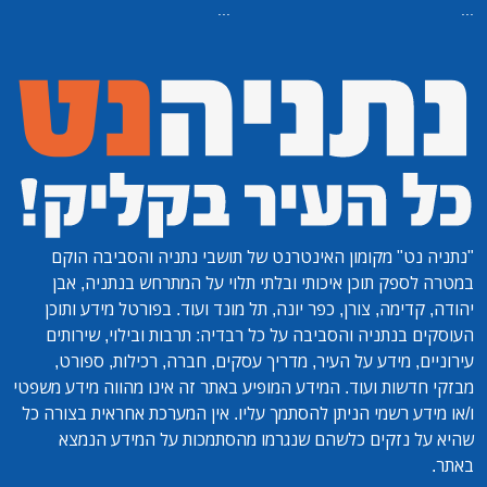
...
...
"נתניה נט"
מקומון האינטרנט של תושבי נתניה והסביבה הוקם
במטרה לספק תוכן איכותי ובלתי תלוי על המתרחש בנתניה, אבן
יהודה, קדימה, צורן, כפר יונה, תל מונד ועוד. בפורטל מידע ותוכן
העוסקים בנתניה והסביבה על כל רבדיה: תרבות ובילוי, שירותים
עירוניים, מידע על העיר, מדריך עסקים, חברה, רכילות, ספורט,
מבזקי חדשות ועוד. המידע המופיע באתר זה אינו מהווה מידע משפטי
ו/או מידע רשמי הניתן להסתמך עליו. אין המערכת אחראית בצורה כל
שהיא על נזקים כלשהם שנגרמו מהסתמכות על המידע הנמצא
באתר.