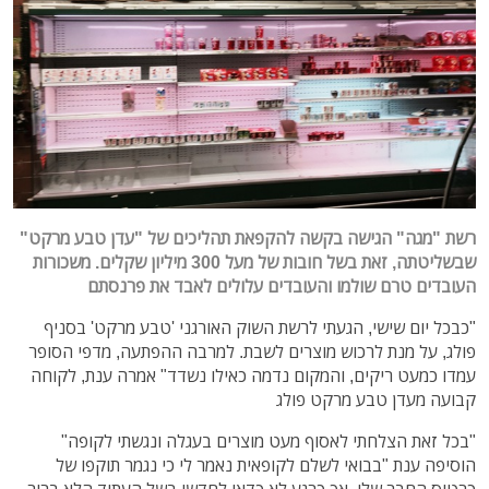
רשת "מגה" הגישה בקשה להקפאת תהליכים של "עדן טבע מרקט"
שבשליטתה, זאת בשל חובות של מעל 300 מיליון שקלים. משכורות
העובדים טרם שולמו והעובדים עלולים לאבד את פרנסתם
"כבכל יום שישי, הגעתי לרשת השוק האורגני 'טבע מרקט' בסניף
פולג, על מנת לרכוש מוצרים לשבת. למרבה ההפתעה, מדפי הסופר
עמדו כמעט ריקים, והמקום נדמה כאילו נשדד" אמרה ענת, לקוחה
קבועה מעדן טבע מרקט פולג
"
בכל זאת הצלחתי לאסוף מעט מוצרים בעגלה ונגשתי לקופה"
הוסיפה ענת "בבואי לשלם לקופאית נאמר לי כי נגמר תוקפו של