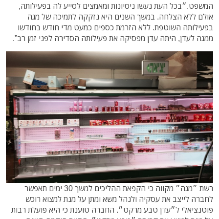
המשפט.״בכל העת נעשו ניסיונות ומאמצים לסייע לה בפעילותה,
אולם ללא הצלחה. במשך השנים היא נזקקה לתמיכה של מגה
בפעילותה השוטפת. ללא הזרמת כספים כמעט מדי חודש בחודשו
ממגה לעדן, היתה עדן מפסיקה את פעילותה הסדירה לפני זמן רב”.
רשת ״מגה״ מקווה כי הקפאת ההליכים למשך 30 ימים תאפשר
לחברה לייצב את עסקיה ולנהל משא ומתן על מנת למצוא רוכש
פוטנציאלי ל״עדן טבע מרקט״. החברה טוענת כי היא פועלת רבות