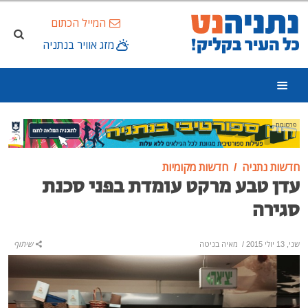
המייל הכתום
מזג אוויר בנתניה
פרסומת
חדשות נתניה
חדשות מקומיות
עדן טבע מרקט עומדת בפני סכנת
סגירה
שני, 13 יולי 2015
/
מאיה בניטה
שיתוף