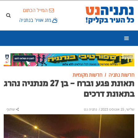
המייל הכתום
מזג אוויר בנתניה
פרסומת
חדשות נתניה
חדשות מקומיות
תאונת פגע וברח - בן 27 מנתניה נהרג
בתאונת דרכים
שלישי, 15 אוגוסט 2023
/
נתניה נט
שיתוף