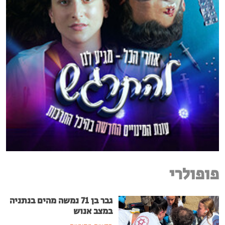
פופולרי
גבר בן 71 נמשה מהים בנתניה
במצב אנוש