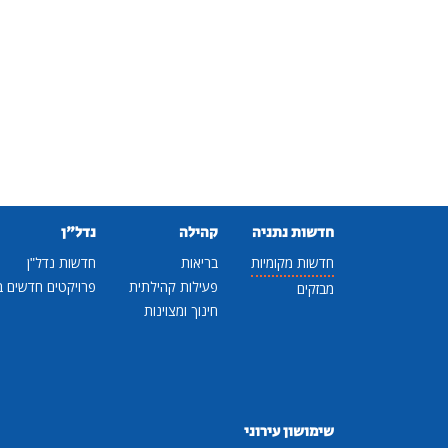
חדשות נתניה
קהילה
נדל"ן
חדשות מקומיות
בריאות
חדשות נדל"ן
פעילות קהילתית
פרויקטים חדשים ב
מבזקים
חינוך ומצוינות
שימושון עירוני