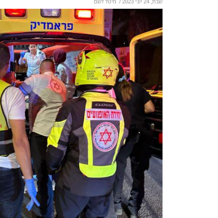
שבת, 24 יוני 2023
/
מיטל לשם