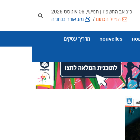
כ"ג אב התשפ"ו | חמישי, 06 אוגוסט 2026
המייל הכתום
/
מזג אוויר בנתניה
но
nouvelles
מדריך עסקים