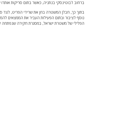
ברחוב ז'בוטינסקי בנתניה, כאשר בתום סריקות אותרו ש
בתוך כך, חבלן המשטרה בחן את שרידי הפריט, לצד ס
נוסף לציבור ובתום הפעילות העביר את הממצאים להמשך
הפלילי של משטרת ישראל, במסגרת חקירה שנפתחה לב