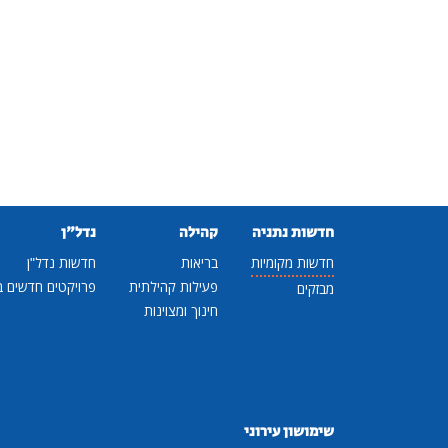
חדשות נתניה
קהילה
נדל"ן
חדשות מקומיות
בריאות
חדשות נדל"ן
פעילות קהילתית
פרויקטים חדשים ב
מבזקים
חינוך ומצוינות
שימושון עירוני