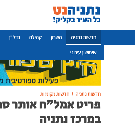
חדשות נתניה
השרון
קהילה
נדל"ן
שימושון עירוני
פרסומת
חדשות נתניה
חדשות מקומיות
פריט אמל"ח אותר סמ
במרכז נתניה