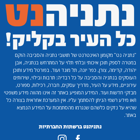
"נתניה נט"
מקומון האינטרנט של תושבי נתניה והסביבה הוקם
במטרה לספק תוכן איכותי ובלתי תלוי על המתרחש בנתניה, אבן
יהודה, קדימה, צורן, כפר יונה, תל מונד ועוד. בפורטל מידע ותוכן
העוסקים בנתניה והסביבה על כל רבדיה: תרבות ובילוי, שירותים
עירוניים, מידע על העיר, מדריך עסקים, חברה, רכילות, ספורט,
מבזקי חדשות ועוד. המידע המופיע באתר זה אינו מהווה מידע משפטי
ו/או מידע רשמי הניתן להסתמך עליו. אין המערכת אחראית בצורה כל
שהיא על נזקים כלשהם שנגרמו מהסתמכות על המידע הנמצא
באתר.
נתניהנט ברשתות החברתיות