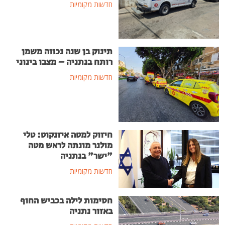
חדשות מקומיות
תינוק בן שנה נכווה משמן
רותח בנתניה – מצבו בינוני
חדשות מקומיות
חיזוק למטה איזנקוט: טלי
מולנר מונתה לראש מטה
"ישר" בנתניה
חדשות מקומיות
חסימות לילה בכביש החוף
באזור נתניה