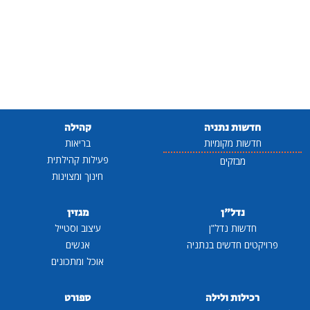
חדשות נתניה
קהילה
חדשות מקומיות
בריאות
פעילות קהילתית
מבזקים
חינוך ומצוינות
נדל"ן
מגזין
חדשות נדל"ן
עיצוב וסטייל
פרויקטים חדשים בנתניה
אנשים
אוכל ומתכונים
רכילות ולילה
ספורט