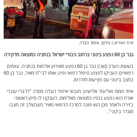
זירת האירוע | צילום: איחוד הצלה
גבר בן 60 נפצע בינוני ברחוב גיבורי ישראל בנתניה כתוצאה מדקירה
בשעות הערב (שני) גבר בן 60 נפצע מאירוע אלימות בנתניה. צוותים
רפואיים העניקו לפצוע טיפול רפואי ופינו אותו לבי"ח מאיר, גבר בן 60
במצב בינוני עם פציעות חודרות.
איתי חממי ואליעזר אלישיוב חובשי איחוד הצלה מסרו: "לדברי עוברי
אורח הוא נפצע בגפיו כתוצאה מאלימות. הענקנו לו סיוע ראשוני
בזירה ולאחר מכן הוא פונה למרכז הרפואי מאיר כשבשלב זה מצבו
מוגדר בינוני".