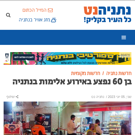
המייל הכתום
מזג אוויר בנתניה
פרסומת
חדשות נתניה
חדשות מקומיות
בן 60 נפצע באירוע אלימות בנתניה
שני, 05 יוני 2023
/
נתניה נט
שיתוף