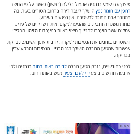
פיצוץ עז נשמע בנתניה אתמול בלילה (ראשון) כאשר על פי החשד
רחפן עם חומר נפץ
הושלך לעבר דירה ברחוב הטורים בעיר, בה
מתגורר אדם המוכר למשטרה. אין נפגעים באירוע.
כוחות משטרה וחבלנים שהגיעו למקום, איתרו שרידים של פריט
אמל"ח אשר הועברו להמשך מיצוי ראיות במעבדות הזיהוי הפלילי.
השוטרים בוחנים את הנסיבות למקרה, לרבות אופן השינוע, נבדקת
אפשרות שמטען החבלה הושלך מגג הבניין. הנסיבות והרקע עדין
בבדיקה.
לפני כחודשיים, נזרק מטען חבלה
לדירה באותו רחוב
בנתניה ולפי
ארבעה חודשים בוצע
ירי לעבר צעיר
ממש באותו רחוב.
פרסומת