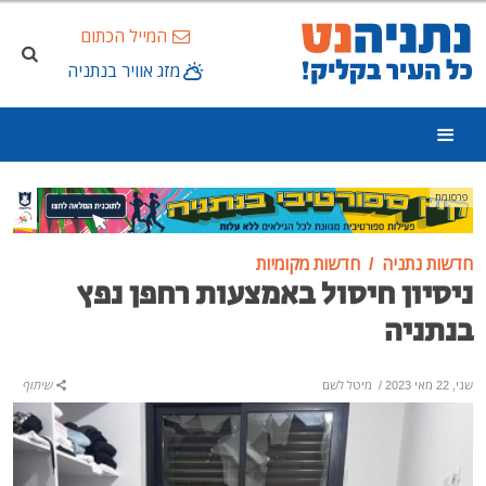
המייל הכתום
מזג אוויר בנתניה
פרסומת
חדשות נתניה
חדשות מקומיות
ניסיון חיסול באמצעות רחפן נפץ
בנתניה
שני, 22 מאי 2023
/
מיטל לשם
שיתוף