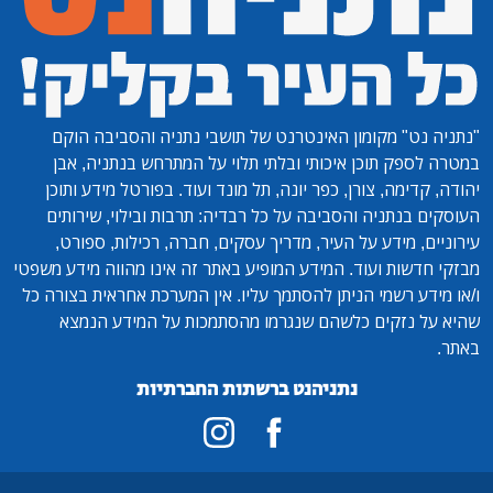
"נתניה נט"
מקומון האינטרנט של תושבי נתניה והסביבה הוקם
במטרה לספק תוכן איכותי ובלתי תלוי על המתרחש בנתניה, אבן
יהודה, קדימה, צורן, כפר יונה, תל מונד ועוד. בפורטל מידע ותוכן
העוסקים בנתניה והסביבה על כל רבדיה: תרבות ובילוי, שירותים
עירוניים, מידע על העיר, מדריך עסקים, חברה, רכילות, ספורט,
מבזקי חדשות ועוד. המידע המופיע באתר זה אינו מהווה מידע משפטי
ו/או מידע רשמי הניתן להסתמך עליו. אין המערכת אחראית בצורה כל
שהיא על נזקים כלשהם שנגרמו מהסתמכות על המידע הנמצא
באתר.
נתניהנט ברשתות החברתיות