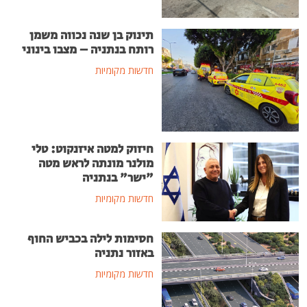
תינוק בן שנה נכווה משמן
רותח בנתניה – מצבו בינוני
חדשות מקומיות
חיזוק למטה איזנקוט: טלי
מולנר מונתה לראש מטה
"ישר" בנתניה
חדשות מקומיות
חסימות לילה בכביש החוף
באזור נתניה
חדשות מקומיות