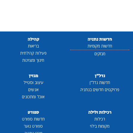
חדשות נתניה
קהילה
חדשות מקומיות
בריאות
פעילות קהילתית
מבזקים
חינוך ומצוינות
נדל"ן
מגזין
חדשות נדל"ן
עיצוב וסטייל
פרויקטים חדשים בנתניה
אנשים
אוכל ומתכונים
רכילות ולילה
ספורט
רכילות
חדשות ספורט
מקומות בילוי
ספורט נוער