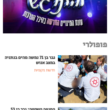
פופולרי
גבר בן 71 נמשה מהים בנתניה
במצב אנוש
חדשות מקומיות
המגפה השקטה: גבר בן 53