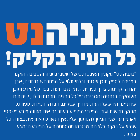
...
...
"נתניה נט"
מקומון האינטרנט של תושבי נתניה והסביבה הוקם
במטרה לספק תוכן איכותי ובלתי תלוי על המתרחש בנתניה, אבן
יהודה, קדימה, צורן, כפר יונה, תל מונד ועוד. בפורטל מידע ותוכן
העוסקים בנתניה והסביבה על כל רבדיה: תרבות ובילוי, שירותים
עירוניים, מידע על העיר, מדריך עסקים, חברה, רכילות, ספורט,
מבזקי חדשות ועוד. המידע המופיע באתר זה אינו מהווה מידע משפטי
ו/או מידע רשמי הניתן להסתמך עליו. אין המערכת אחראית בצורה כל
שהיא על נזקים כלשהם שנגרמו מהסתמכות על המידע הנמצא
באתר.