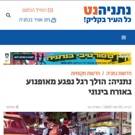
המייל הכתום
מזג אוויר בנתניה
פרסומת
חדשות נתניה
חדשות מקומיות
נתניה: הולך רגל נפגע מאופנוע
באורח בינוני
רביעי, 03 מאי 2023
/
נתניה נט
שיתוף