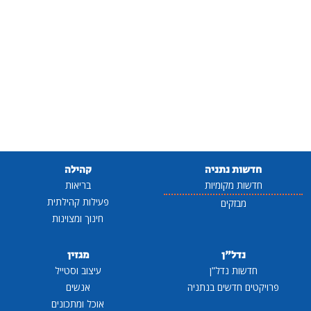
חדשות נתניה
קהילה
חדשות מקומיות
בריאות
פעילות קהילתית
מבזקים
חינוך ומצוינות
נדל"ן
מגזין
חדשות נדל"ן
עיצוב וסטייל
פרויקטים חדשים בנתניה
אנשים
אוכל ומתכונים