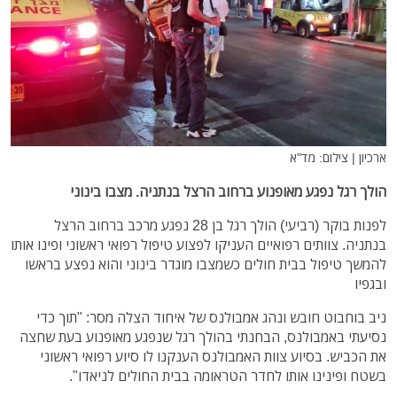
ארכיון | צילום: מד"א
הולך רגל נפגע מאופנוע ברחוב הרצל בנתניה. מצבו בינוני
לפנות בוקר (רביעי) הולך רגל בן 28 נפגע מרכב ברחוב הרצל
בנתניה. צוותים רפואיים העניקו לפצוע טיפול רפואי ראשוני ופינו אותו
להמשך טיפול בבית חולים כשמצבו מוגדר בינוני והוא נפצע בראשו
ובגפיו
ניב בוחבוט חובש ונהג אמבולנס של איחוד הצלה מסר: "תוך כדי
נסיעתי באמבולנס, הבחנתי בהולך רגל שנפגע מאופנוע בעת שחצה
את הכביש. בסיוע צוות האמבולנס הענקנו לו סיוע רפואי ראשוני
בשטח ופינינו אותו לחדר הטראומה בבית החולים לניאדו".