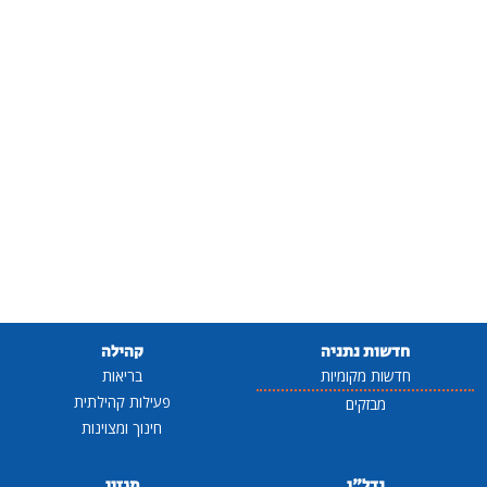
חדשות נתניה
קהילה
חדשות מקומיות
בריאות
פעילות קהילתית
מבזקים
חינוך ומצוינות
נדל"ן
מגזין