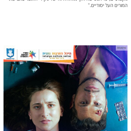
המורים העל יסודיים."
פרסומת