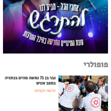
פופולרי
גבר בן 71 נמשה מהים בנתניה
במצב אנוש
חדשות מקומיות