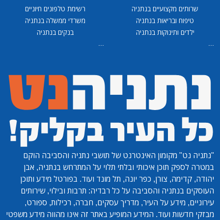
שרותים מקצועיים בנתניה
רשימת טלפונים חיוניים
טיפוח ובריאות בנתניה
משרדי ממשלה בנתניה
ילדים ותינוקות בנתניה
בנקים בנתניה
...
...
"נתניה נט"
מקומון האינטרנט של תושבי נתניה והסביבה הוקם
במטרה לספק תוכן איכותי ובלתי תלוי על המתרחש בנתניה, אבן
יהודה, קדימה, צורן, כפר יונה, תל מונד ועוד. בפורטל מידע ותוכן
העוסקים בנתניה והסביבה על כל רבדיה: תרבות ובילוי, שירותים
עירוניים, מידע על העיר, מדריך עסקים, חברה, רכילות, ספורט,
מבזקי חדשות ועוד. המידע המופיע באתר זה אינו מהווה מידע משפטי