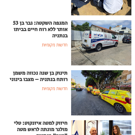
המגפה השקטה: גבר בן 53
אותר ללא רוח חיים בביתו
בנתניה
חדשות מקומיות
תינוק בן שנה נכווה משמן
רותח בנתניה – מצבו בינוני
חדשות מקומיות
חיזוק למטה איזנקוט: טלי
מולנר מונתה לראש מטה