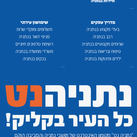
תיירות בנתניה
...
מדריך עסקים
שימושון עירוני
בעלי מקצוע בנתניה
תשלומים ומוקדי שרות
רכב בנתניה
סניפי דואר בנתניה
שרותים מקצועיים בנתניה
רשימת טלפונים חיוניים
טיפוח ובריאות בנתניה
משרדי ממשלה בנתניה
ילדים ותינוקות בנתניה
בנקים בנתניה
...
...
"נתניה נט"
מקומון האינטרנט של תושבי נתניה והסביבה הוקם