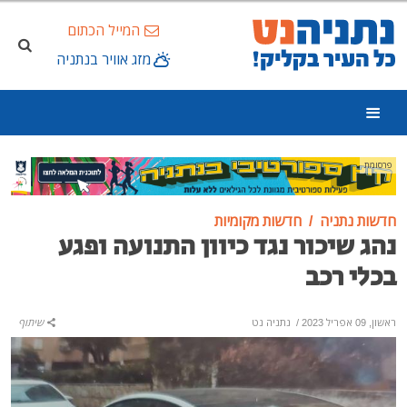
המייל הכתום
מזג אוויר בנתניה
פרסומת
חדשות נתניה
חדשות מקומיות
נהג שיכור נגד כיוון התנועה ופגע
בכלי רכב
ראשון, 09 אפריל 2023
/
נתניה נט
שיתוף