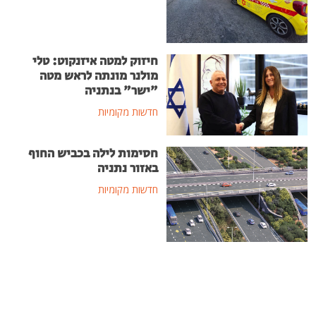
חיזוק למטה איזנקוט: טלי
מולנר מונתה לראש מטה
"ישר" בנתניה
חדשות מקומיות
חסימות לילה בכביש החוף
באזור נתניה
חדשות מקומיות