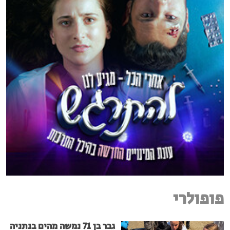
פופולרי
גבר בן 71 נמשה מהים בנתניה