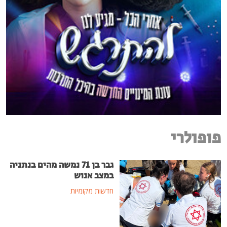
פופולרי
גבר בן 71 נמשה מהים בנתניה
במצב אנוש
חדשות מקומיות