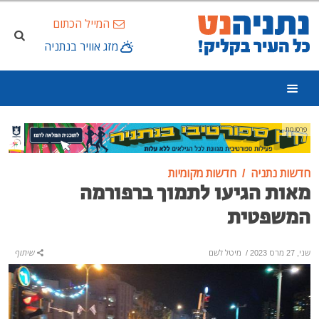
המייל הכתום
מזג אוויר בנתניה
פרסומת
חדשות נתניה
חדשות מקומיות
מאות הגיעו לתמוך ברפורמה
המשפטית
שני, 27 מרס 2023
/
מיטל לשם
שיתוף