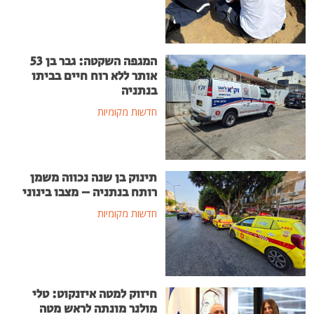
המגפה השקטה: גבר בן 53
אותר ללא רוח חיים בביתו
בנתניה
חדשות מקומיות
תינוק בן שנה נכווה משמן
רותח בנתניה – מצבו בינוני
חדשות מקומיות
חיזוק למטה איזנקוט: טלי
מולנר מונתה לראש מטה