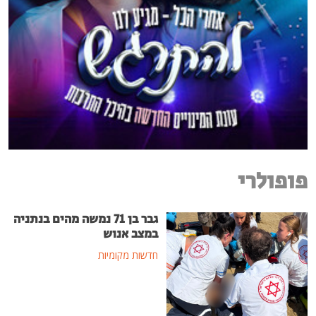
פופולרי
גבר בן 71 נמשה מהים בנתניה
במצב אנוש
חדשות מקומיות