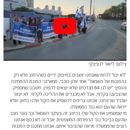
צילום: ליאור לנציצקי
"לא יכול להיות שאנחנו יושבים בחיבוק ידיים כשהרחוב מלא רק
בהפגנות של השמאל" אמר אלון כוכבי, ממארגני הפגנת ההתמיכה
והוסיף "יש לנו 64 מנדטים שלא יוצאים להפגין. חשבנו שמספיק
שהצבענו בקלפי, אבל לא מכבדים את ההליכה לקלפי. לא יעזור
שנגיד שניצחנו, אנחנו צריכים להשמיע את הקול שלנו בחוץ. שלא
ייראה שהעם הוא נגד הממשלה.
מי שמשמיע את הקול שלו ברחוב זה בעיקר השמאל וכך נוצר מצב
שהעם כביכול נגד הרפורמה המשפטית. אבל זה לא נכון! אנחנו
רוצים שהממשלה תראה שהציבור איתם. אנחנו מתכננים הפגנות