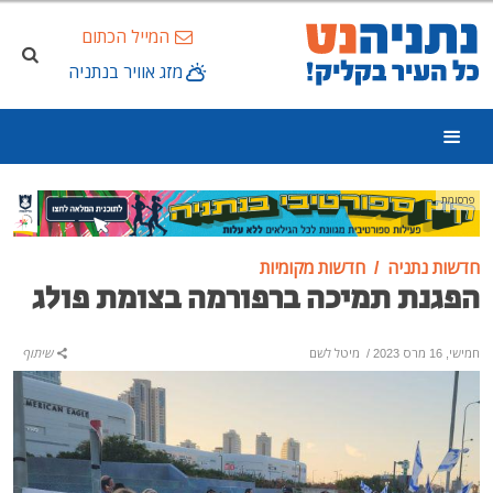
המייל הכתום
מזג אוויר בנתניה
פרסומת
חדשות נתניה
חדשות מקומיות
הפגנת תמיכה ברפורמה בצומת פולג
חמישי, 16 מרס 2023
/
מיטל לשם
שיתוף