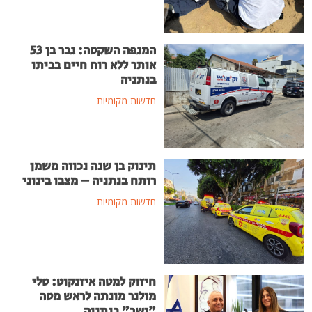
המגפה השקטה: גבר בן 53
אותר ללא רוח חיים בביתו
בנתניה
חדשות מקומיות
תינוק בן שנה נכווה משמן
רותח בנתניה – מצבו בינוני
חדשות מקומיות
חיזוק למטה איזנקוט: טלי
מולנר מונתה לראש מטה
"ישר" בנתניה