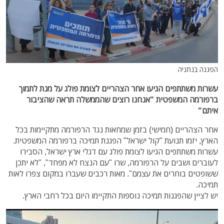
הפגנה בנתניה
עשרות משתתפים הגיעו אחר הצהריים לצומת פולג על מנת לתמוך
ברפורמה המשפטית "אנחנו רוצים שהממשלה תראה שהציבור
איתם"
אחר הצהריים (חמישי) בזמן שמחאות נגד הרפורמה מתקיימות בכל
הארץ, יזמו תנועת "קול ישראל" הפגנת תמיכה ברפורמה המשפטית.
עשרות משתתפים הגיעו לצומת פולג עם דגלי ארץ ישראל, הסבירו
לעוברים ושבים על הרפורמה, שרו "עם הנצח לא מפחד", "לא יתכן
ששופטים בוחרים את עצמם". מאות רכבים שעברו במקום צפרו לאות
תמיכה.
יש לציין שהפגנות תמיכה נוספות התקיימו היום בכל רחבי הארץ.