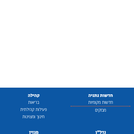
חדשות נתניה
קהילה
חדשות מקומיות
בריאות
פעילות קהילתית
מבזקים
חינוך ומצוינות
נדל"ן
מגזין