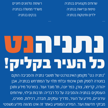
שרותים מקצועיים בנתניה
רשימת טלפונים חיוניים
טיפוח ובריאות בנתניה
משרדי ממשלה בנתניה
ילדים ותינוקות בנתניה
בנקים בנתניה
...
...
"נתניה נט"
מקומון האינטרנט של תושבי נתניה והסביבה הוקם
במטרה לספק תוכן איכותי ובלתי תלוי על המתרחש בנתניה, אבן
יהודה, קדימה, צורן, כפר יונה, תל מונד ועוד. בפורטל מידע ותוכן
העוסקים בנתניה והסביבה על כל רבדיה: תרבות ובילוי, שירותים
עירוניים, מידע על העיר, מדריך עסקים, חברה, רכילות, ספורט,
מבזקי חדשות ועוד. המידע המופיע באתר זה אינו מהווה מידע משפטי