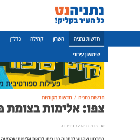
חדשות נתניה
השרון
קהילה
נדל"ן
שימושון עירוני
פרסומת
חדשות נתניה
חדשות מקומיות
צפו: אלימות בצומת פ
שני, 13 מרס 2023
/
נתניה נט
בסרטון שהגיע לנתניה נט ניתן לראות אלימות שהגיעה ל