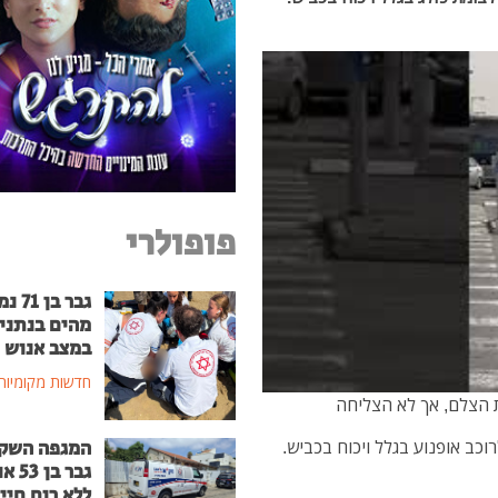
פופולרי
גבר בן
מהים בנתני
במצב אנוש
חדשות מקומיות
ת הצלם, אך לא הצליחה
המגפה השק
כב אופנוע בגלל ויכוח בכביש.
גבר בן
ללא רוח חיי