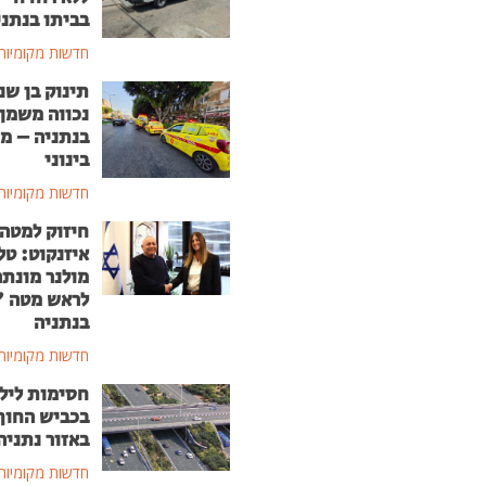
בביתו בנתני
חדשות מקומיות
תינוק בן שנ
נכווה משמן
בנתניה – מ
בינוני
חדשות מקומיות
חיזוק למטה
איזנקוט: טל
מולנר מונת
לראש מטה 
בנתניה
חדשות מקומיות
חסימות ליל
בכביש החוף
באזור נתניה
חדשות מקומיות