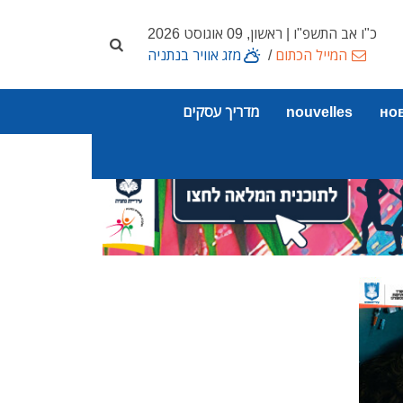
כ"ו אב התשפ"ו | ראשון, 09 אוגוסט 2026
המייל הכתום
/
מזג אוויר בנתניה
но
nouvelles
מדריך עסקים