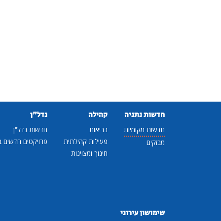
חדשות נתניה
קהילה
נדל"ן
חדשות מקומיות
בריאות
חדשות נדל"ן
פעילות קהילתית
פרויקטים חדשים ב
מבזקים
חינוך ומצוינות
שימושון עירוני